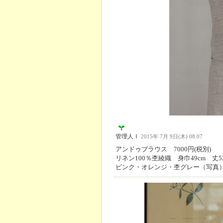
管理人Ｉ
2015年 7月 9日(木) 08:07
アンドゥブラウス 7000円(税別)
リネン100％杢綾織 身巾49cm 丈5
ピンク・オレンジ・杢グレー（写真