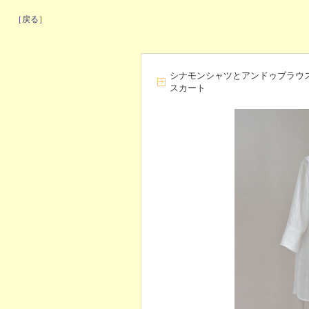
［戻る］
シナモンシャツとアンドゥブラウ
スカート