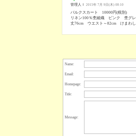
管理人Ｉ
2015年 7月 9日(木) 08:10
バルクスカート 10000円(税別)
リネン100％杢綾織 ピンク 杢グ
丈76cm ウエスト～82cm けまわし1
Name:
Email:
Homepage:
Title:
Message: