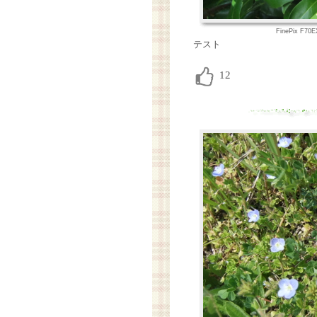
FinePix F70
テスト