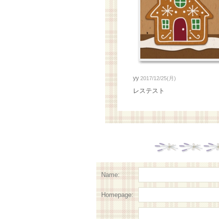
yy
2017/12/25(月)
レステスト
Name:
Homepage: