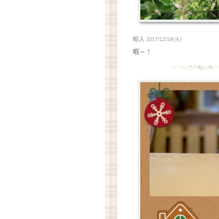
暇人
2017/12/19(火)
暇～！