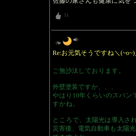
佐藤の家さんも健康に気を
Re:お元気そうですね＼(~o
ご無沙汰しております。
外壁塗装ですか、、、
やはり10年くらいのスパン
すかね。
ところで、太陽光は導入さ
災害後、電気自動車も太陽