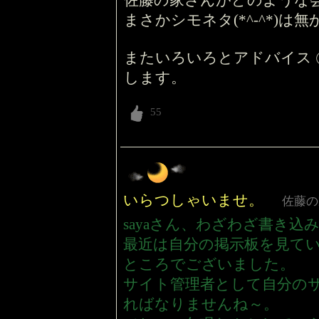
佐藤の家さんがどのような
まさかシモネタ(*^-^*)
またいろいろとアドバイス 
します。
いらつしゃいませ。
佐藤
sayaさん、わざわざ書き
最近は自分の掲示板を見て
ところでございました。
サイト管理者として自分の
ればなりませんね～。