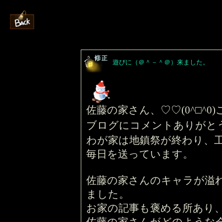
遊びに（＠＾－＾＠）来ました。
佐藤の家さん、♡♡(0^□^0
ブログにコメントありがとう(
わが家は地鎮祭が終わり、
毎日を送っています。
佐藤の家さんのキャラが溢れん
ました。
お家の記事も褒める所あり