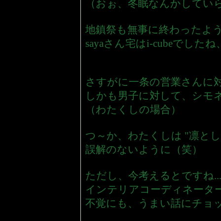
（おぉ、冬眠なんかしてい
地鎮祭も無事に終わったよ
sayaさん宅はi-cubeで
さすがに一条の営業さんに
しかも男子に対して、シモ
（わたくしの場合）
つ～か、わたくしは "凛と
誤解のないように（笑）
ただし、今考えるとですね..
インテリアコーディネータ
不覚にも、うまい話にチョ