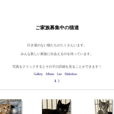
ご家族募集中の猫達
行き場のない猫たちがたくさんいます。
みんな新しい家族に出会えるのを待っています。
写真をクリックするとその子の詳細を見ることができます！
Gallery
Album
List
Slideshow
1
2