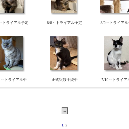
8～トライアル予定
8/8～トライアル予定
8/9～トライア
/1～トライアル中
正式譲渡手続中
7/19～トライア
1
2