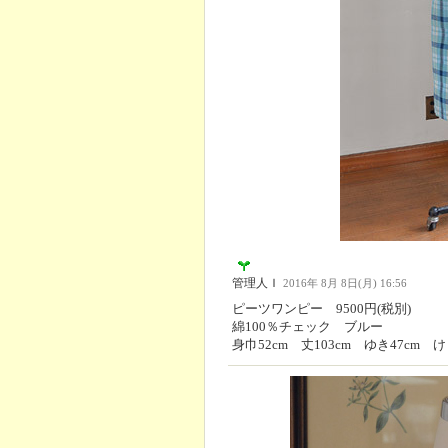
管理人Ｉ
2016年 8月 8日(月) 16:56
ピーツワンピー 9500円(税別)
綿100％チェック ブルー
身巾52cm 丈103cm ゆき47cm け