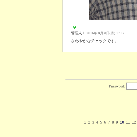
管理人Ｉ
2016年 8月 8日(月) 17:07
さわやかなチェックです。
Password:
1
2
3
4
5
6
7
8
9
10
11
12