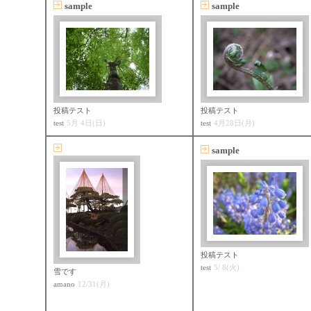
sample
sample
投稿テスト
投稿テスト
test
5月 4日(日)
test
4月28日(月)
sample
投稿テスト
test
5/ 8(火)
雪です
amano
12/31(月)