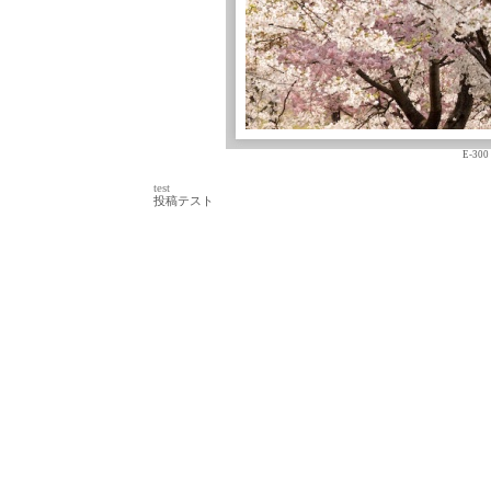
E-300
test
投稿テスト