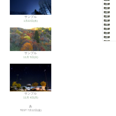
サンプル
1月22日(水)
サンプル
11月 5日(火)
サンプル
11月 4日(月)
あ
TEST
7月12日(金)