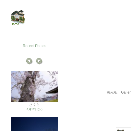
Recent Photos
掲示板
Galler
さくら
4月12日(火)