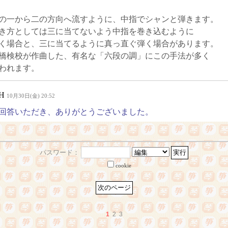
の一から二の方向へ流すように、中指でシャンと弾きます。
き方としては三に当てないよう中指を巻き込むように
く場合と、三に当てるように真っ直ぐ弾く場合があります。
橋検校が作曲した、有名な「六段の調」にこの手法が多く
われます。
.H
10月30日(金) 20:52
回答いただき、ありがとうございました。
パスワード：
cookie
1
2
3