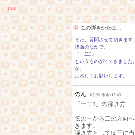
［戻る］
この弾きかたは…
また、質問させて頂きます
譜面のなかで、
『一二3』
というものがでてきました
か。
よろしくお願いします。
のん
10月30日(金) 15:43
『一二3』の弾き方
弦の一から二の方向へ
きます。
弾き方としては三に当