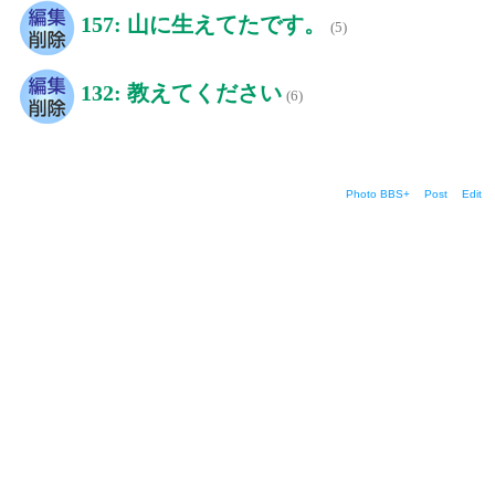
157: 山に生えてたです。
(5)
132: 教えてください
(6)
Photo BBS+
Post
Edit