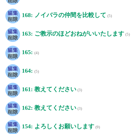
168: ノイバラの仲間を比較して
(5)
163: ご教示のほどおねがいいたします
(5)
165:
(4)
164:
(5)
161: 教えてください
(3)
162: 教えてください
(3)
154: よろしくお願いします
(9)