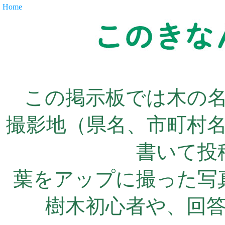
Home
この掲示板では木の
撮影地（県名、市町村
書いて投
葉をアップに撮った写
樹木初心者や、回