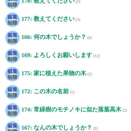
178: 教えてください
(2)
177: 教えてください
(3)
166: 何の木でしょうか？
(9)
169: よろしくお願いします
(12)
175: 家に植えた果物の木
(2)
172: この木の名前
(1)
174: 常緑樹のモチノキに似た落葉高木
(2)
167: なんの木でしょうか？
(2)