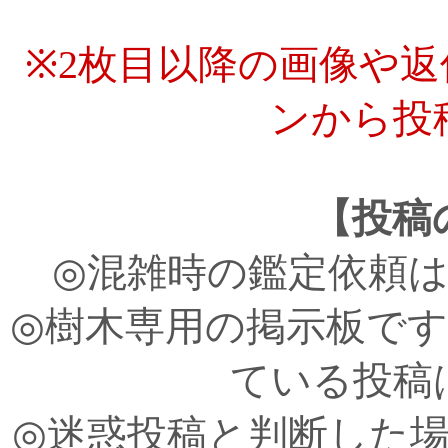
※2枚目以降の画像や
ンから投
【投稿
◎混雑時の鑑定依頼
◎樹木専用の掲示板で
ている投稿
◎迷惑投稿と判断した