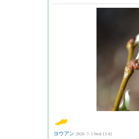
ヨウアン
2026- 7- 1 Wed 13:42