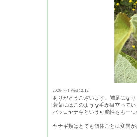
2026- 7- 1 Wed 12:12
ありがとうございます。補足になり
若葉にはこのような毛が目立ってい
バッコヤナギという可能性をも一つ
ヤナギ類はとても個体ごとに変異が