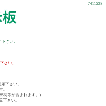
7411538
て下さい。
て下さい。
遠慮下さい。
す。
投稿等が含まれます。)
覧下さい。