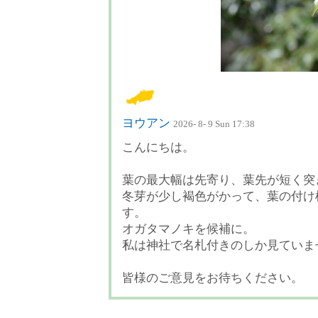
ヨウアン
2026- 8- 9 Sun 17:38
こんにちは。
葉の最大幅は先寄り、葉先が短く突
冬芽が少し褐色がかって、葉の付け
す。
オガタマノキを候補に。
私は神社で名札付きのしか見ていま
皆様のご意見をお待ちください。