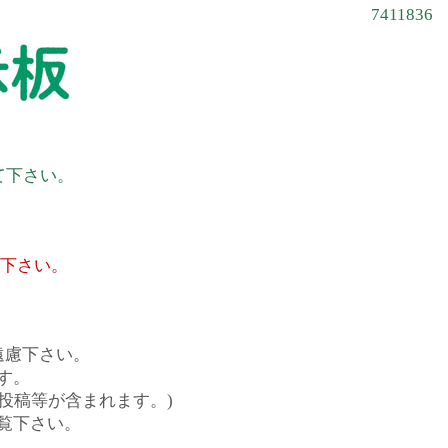
7411836
て下さい。
て下さい。
遠慮下さい。
す。
投稿等が含まれます。)
覧下さい。