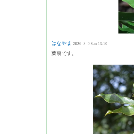
はなやま
2026- 8- 9 Sun 13:10
葉裏です。