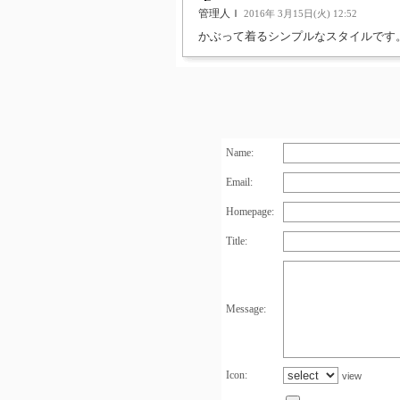
管理人Ｉ
2016年 3月15日(火) 12:52
かぶって着るシンプルなスタイルです
Name:
Email:
Homepage:
Title:
Message:
Icon:
view