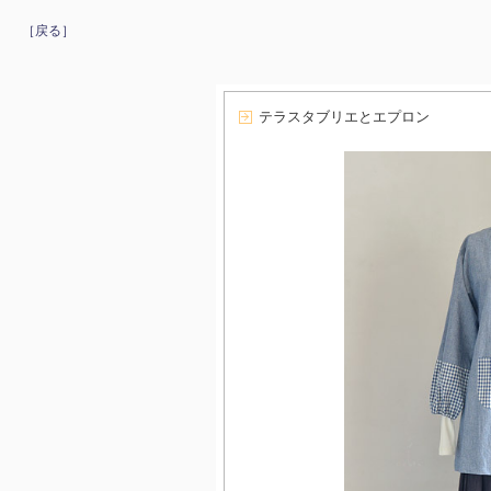
［戻る］
テラスタブリエとエプロン