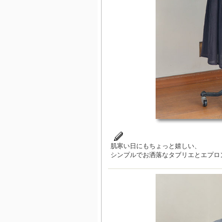
肌寒い日にもちょっと嬉しい、
シンプルでお洒落なタブリエとエプロ