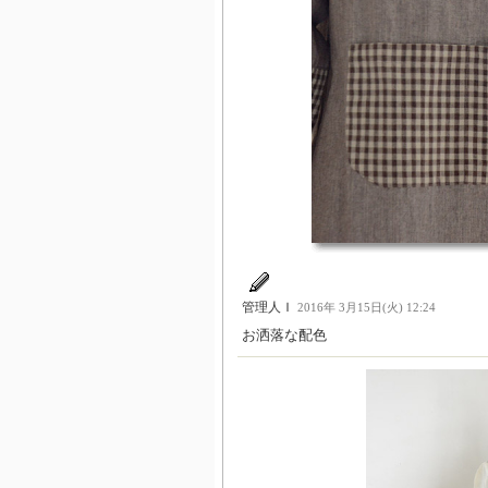
管理人Ｉ
2016年 3月15日(火) 12:24
お洒落な配色