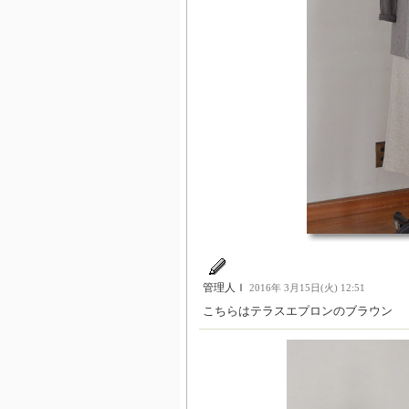
管理人Ｉ
2016年 3月15日(火) 12:51
こちらはテラスエプロンのブラウン