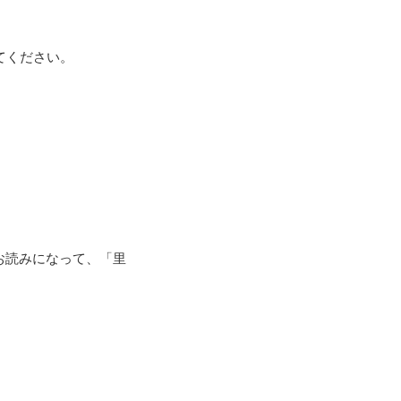
てください。
お読みになって、「里