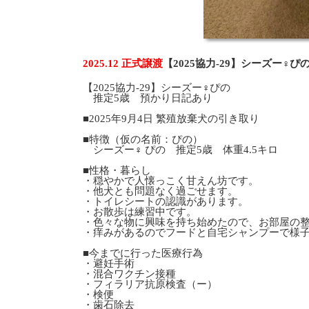
2025.12 正式譲渡
【2025協力-29】シーズー♀
【2025協力-29】シーズー♀ぴの
推定5歳 預かり日記あり
■2025年9月4日 繁殖放棄犬の引き取り
■特徴（仮の名前：ぴの）
シーズー♀ ぴの 推定5歳 体重4.5キロ
■性格・暮らし
・穏やかで人懐っこく甘えん坊です。
・他犬とも問題なく過ごせます。
・トイレシートの認識があります。
・お散歩は練習中です。
・色々な物に興味を持ち始めたので、お部屋の
・痒みがあるのでフードと自宅シャンプーで様
■今までに行った医療行為
・避妊手術
・混合ワクチン接種
・フィラリア抗原検査（ー）
・検便
・歯石除去