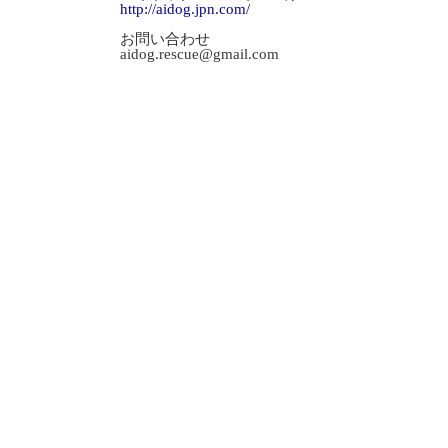
http://aidog.jpn.com/
お問い合わせ
aidog.rescue@gmail.com