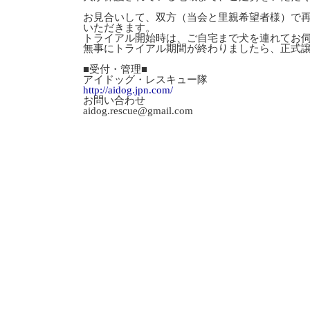
お見合いして、双方（当会と里親希望者様）で
いただきます。
トライアル開始時は、ご自宅まで犬を連れてお
無事にトライアル期間が終わりましたら、正式
■受付・管理■
アイドッグ・レスキュー隊
http://aidog.jpn.com/
お問い合わせ
aidog.rescue@gmail.com