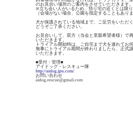
のお見合い場所のご案内をさせていただきます
※立ち会い人がいるため、預り宅の近くとは限
（会場がない場合、公園を指定することもあり
犬が保護されている地域まで、ご足労をいただ
どうぞご了承ください。
お見合いして、双方（当会と里親希望者様）で
いただきます。
トライアル開始時は、ご自宅まで犬を連れてお
無事にトライアル期間が終わりましたら、正式
いただきます。
■受付・管理■
アイドッグ・レスキュー隊
http://aidog.jpn.com/
お問い合わせ
aidog.rescue@gmail.com