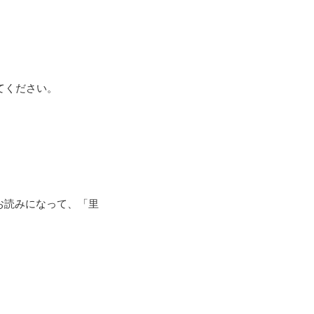
てください。
お読みになって、「里