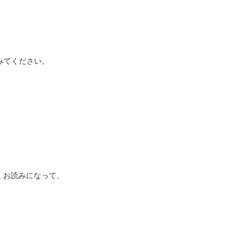
みてください。
くお読みになって、