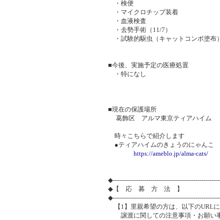
・検便
・マイクロチップ装着
・血液検査
・去勢手術（11/7）
・試験的駆虫（キャットコンボ塗布
■今後、実施予定の医療処置
・特になし
■現在の保護場所
葛飾区 アルマ東京ティアハイム
時々こちらで紹介します
●ティアハイムのきょうのにゃんこ
https://ameblo.jp/alma-cats/
◆-----------------------------------------------------
◆【 応 募 方 法 】
◆-----------------------------------------------------
【1】里親希望の方は、以下のURL
譲渡に関しての注意事項・お願い事