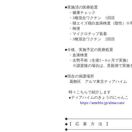
■実施済の医療処置
・健康チェック
・3種混合ワクチン 1回目
・猫エイズ猫白血病検査（陰性）※
・検便
・マイクロチップ装着
・3種混合ワクチン 2回目
■今後、実施予定の医療処置
・血液検査
・去勢手術（生後5～6ヶ月で実施）
※譲渡後の場合は、里親側で実施を
■現在の保護場所
葛飾区 アルマ東京ティアハイム
時々こちらで紹介します
●ティアハイムのきょうのにゃんこ
https://ameblo.jp/alma-cats/
◆-----------------------------------------------------
◆【 応 募 方 法 】
◆-----------------------------------------------------