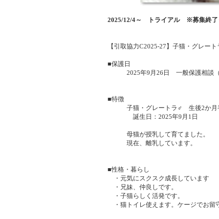
2025/12/4～ トライアル ※募集終
【引取協力C2025-27】子猫・グレ
■保護日
2025年9月26日 一般保護相談
■特徴
子猫・グレートラ♂ 生後2か月
誕生日：2025年9月1日
母猫が授乳して育てました。
現在、離乳しています。
■性格・暮らし
・元気にスクスク成長しています
・兄妹、仲良しです。
・子猫らしく活発です。
・猫トイレ使えます。ケージでお留