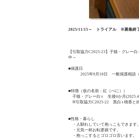
2025/11/15～ トライアル ※募集終
【引取協力C2025-23】子猫・グレ
中～
■保護日
2025年9月18日 一般保護相談
■特徴（仮の名前：紅（べに））
子猫・グレー白♀ 生後6か月(2025.4
※引取協力C2025-22 黒白♀桃香と
■性格・暮らし
・人馴れしていて抱っこもできます
・元気一杯お転婆娘です。
・抱っこするとゴロゴロ言います。