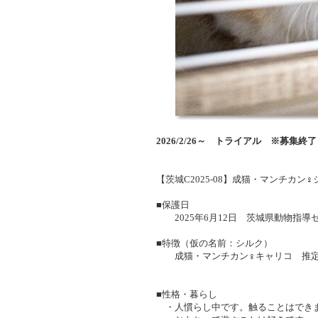
2026/2/26～ トライアル ※募集終
【茨城C2025-08】成猫・マンチカ
■保護日
2025年6月12日 茨城県動物指導
■特徴（仮の名前：シルク）
成猫・マンチカン♀キャリコ 推定2～
■性格・暮らし
・人慣らし中です。触ることはでき