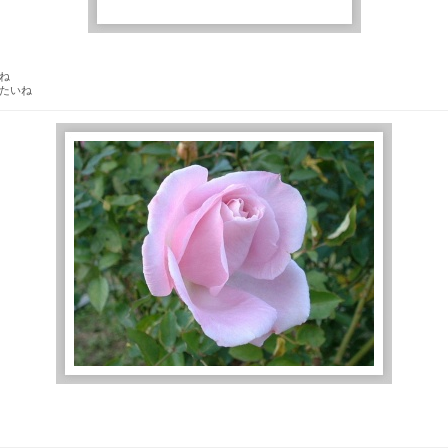
ね
たいね