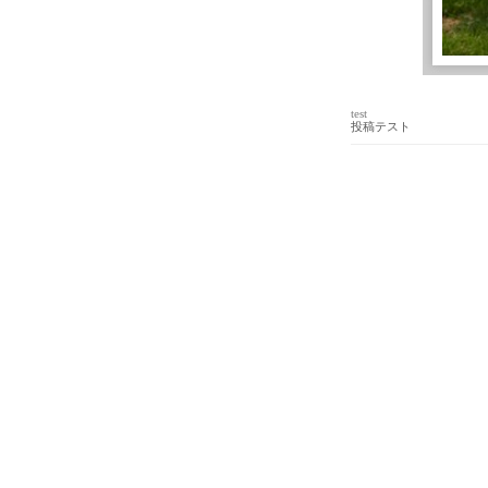
test
投稿テスト