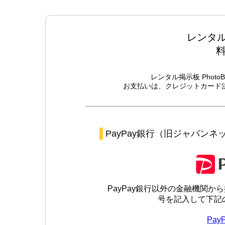
レンタル掲
レンタル掲示板 Phot
お支払いは、クレジットカード
PayPay銀行（旧ジャパン
PayPay銀行以外の金融機関か
号を記入して下記
Pay