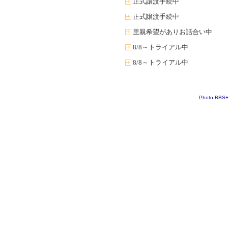
正式譲渡手続中
正式譲渡手続中
里親希望がありお話合い中
8/8～トライアル中
8/8～トライアル中
Photo BBS