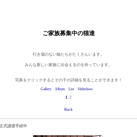
ご家族募集中の猫達
行き場のない猫たちがたくさんいます。
みんな新しい家族に出会えるのを待っています。
写真をクリックするとその子の詳細を見ることができます！
Gallery
Album
List
Slideshow
1
2
Back
正式譲渡手続中