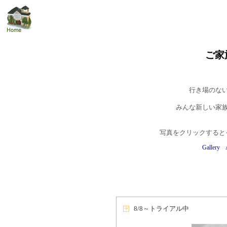
ご家
行き場のな
みんな新しい家
写真をクリックすると
Gallery
8/8～トライアル中