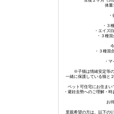
生後２ヶ月（20
体重1
・
・３
・エイズ
・３種混
・３種混合
・マ
※子猫は情緒安定等
一緒に保護している猫と
ペット可住宅にお住まい
・避妊去勢へのご理解・時
お
里親希望の方は、以下のU