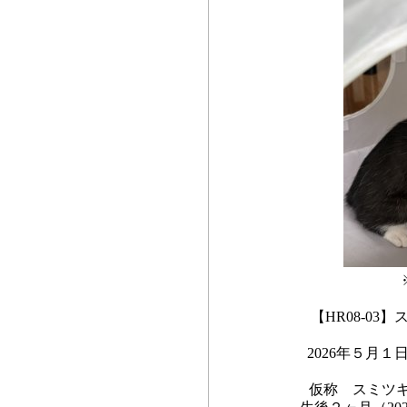
【HR08-0
2026年５月
仮称 スミツ