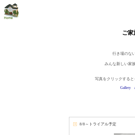
ご家
行き場のな
みんな新しい家
写真をクリックすると
Gallery
8/8～トライアル予定