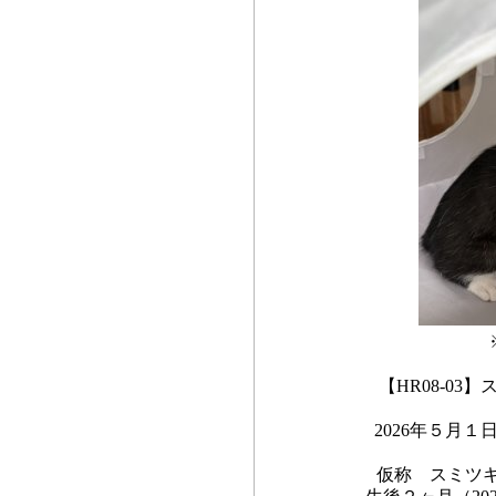
【HR08-0
2026年５月
仮称 スミツ