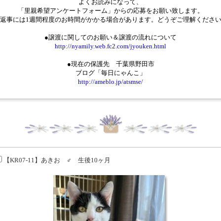
よくお読みになって、
「里親希望アンケートフォーム」からの応募をお願い致します。
返事には1週間程度のお時間がかかる場合があります。どうぞご理解くださ
●譲渡に関してのお願い＆譲渡の流れについて
http://nyamily.web.fc2.com/jyouken.html
●現在の保護先 千葉県野田市
ブログ「毎日にゃんこ」
http://ameblo.jp/atsmse/
【KR07-11】あきお ♂ 生後10ヶ月