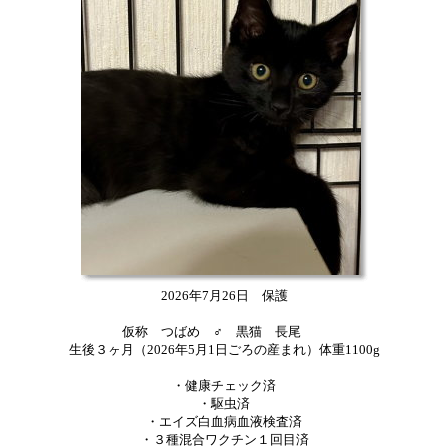
2026年7月26日 保護
仮称 つばめ ♂ 黒猫 長尾
生後３ヶ月（2026年5月1日ごろの産まれ）体重1100g
・健康チェック済
・駆虫済
・エイズ白血病血液検査済
・３種混合ワクチン１回目済