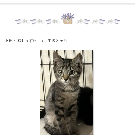
【KR08-03】うずら ♀ 生後３ヶ月