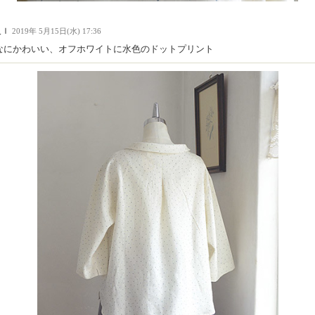
人Ｉ
2019年 5月15日(水) 17:36
なにかわいい、オフホワイトに水色のドットプリント