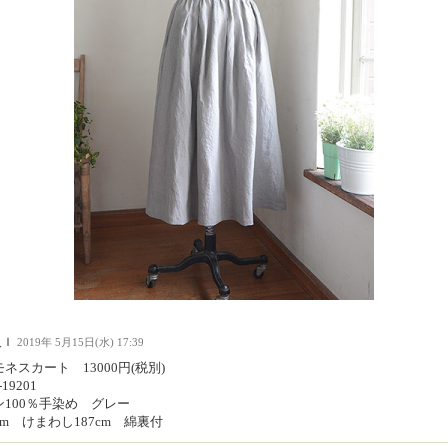
人Ｉ
2019年 5月15日(水) 17:39
ネスカート 13000円(税別)
-19201
ン100％手染め グレー
cm けまわし187cm 綿裏付