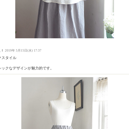
人Ｉ
2019年 5月15日(水) 17:37
クスタイル
シックなデザインが魅力的です。