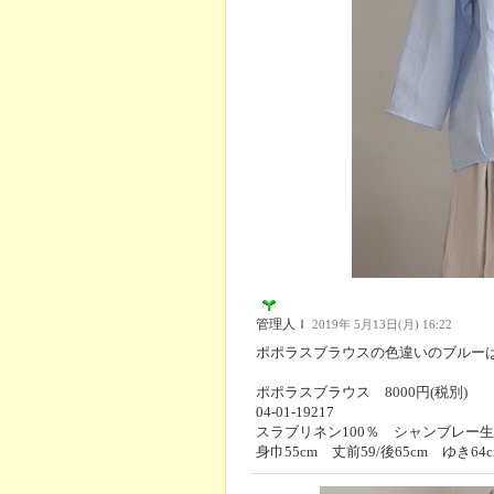
管理人Ｉ
2019年 5月13日(月) 16:22
ポポラスブラウスの色違いのブルー
ポポラスブラウス 8000円(税別)
04-01-19217
スラブリネン100％ シャンブレー
身巾55cm 丈前59/後65cm ゆき64c