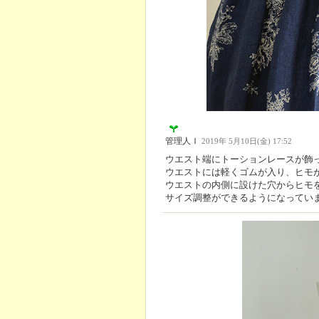
管理人Ｉ
2019年 5月10日(金) 17:52
ウエスト端にトーションレースが飾
ウエストには軽くゴムが入り、ヒモ
ウエストの内側に設けた穴からヒモ
サイズ調整ができるようになってい