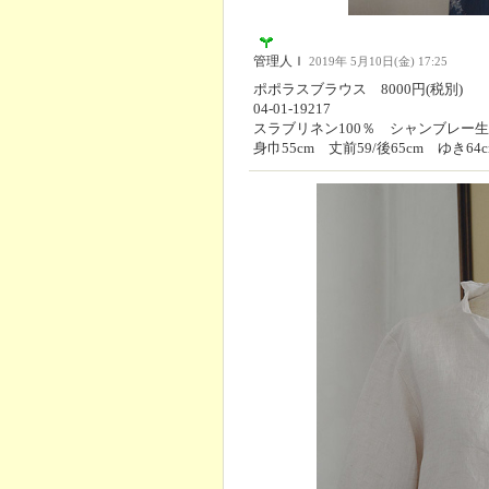
管理人Ｉ
2019年 5月10日(金) 17:25
ポポラスブラウス 8000円(税別)
04-01-19217
スラブリネン100％ シャンブレー
身巾55cm 丈前59/後65cm ゆき64c