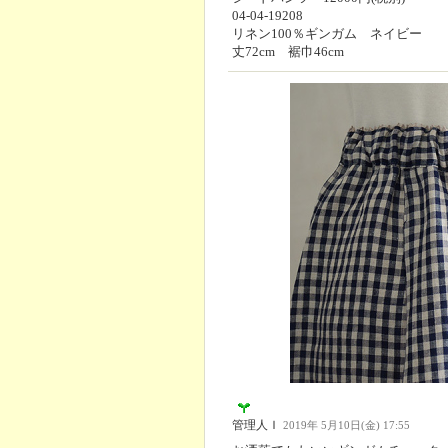
04-04-19208
リネン100％ギンガム ネイビー
丈72cm 裾巾46cm
管理人Ｉ
2019年 5月10日(金) 17:55