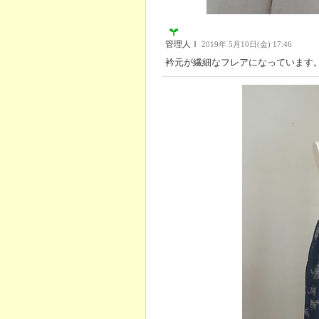
管理人Ｉ
2019年 5月10日(金) 17:46
衿元が繊細なフレアになっています