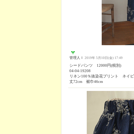
管理人Ｉ
2019年 5月10日(金) 17:49
シードパンツ 12000円(税別)
04-04-19208
リネン100％抜染花プリント ネイ
丈72cm 裾巾46cm