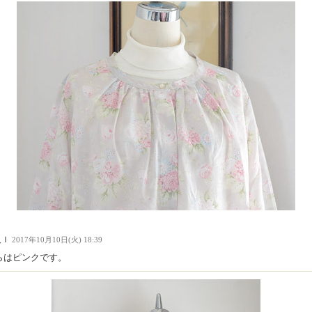
人Ｉ
2017年10月10日(火) 18:39
らはピンクです。