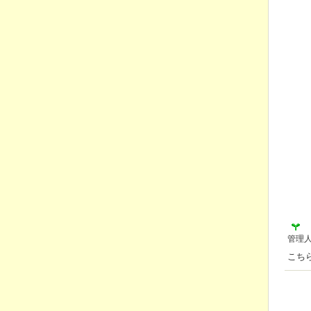
管理
こち