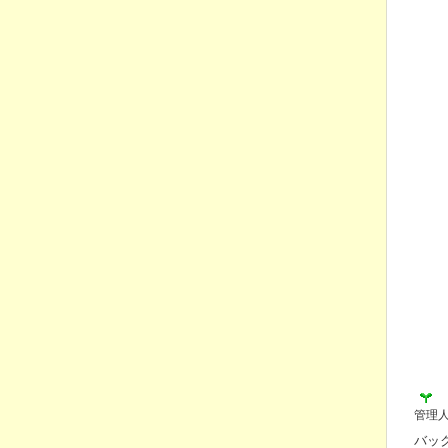
管理
バッ