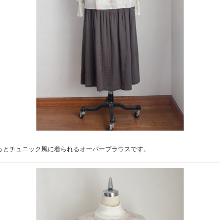
っとチュニック風に着られるオーバーブラウスです。