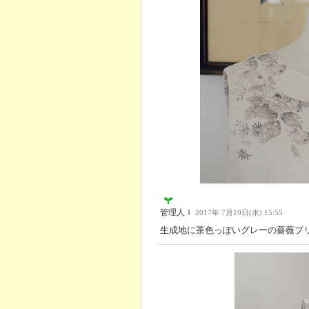
管理人Ｉ
2017年 7月19日(水) 15:55
生成地に茶色っぽいグレーの薔薇プ