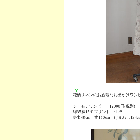
花柄リネンのお洒落なお出かけワン
シーモアワンピー 12000円(税別)
綿85麻15％プリント 生成
身巾49cm 丈116cm けまわし134c