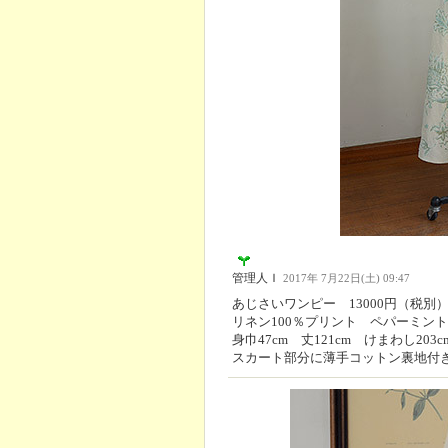
管理人Ｉ
2017年 7月22日(土) 09:47
あじさいワンピー 13000円（税別
リネン100％プリント ペパーミント
身巾47cm 丈121cm けまわし203c
スカート部分に薄手コットン裏地付