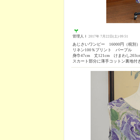
管理人Ｉ
2017年 7月22日(土) 09:51
あじさいワンピー 16000円（税別
リネン100％プリント パープル
身巾47cm 丈121cm けまわし203c
スカート部分に薄手コットン裏地付