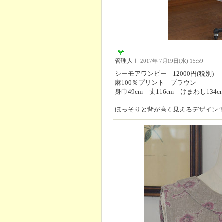
管理人Ｉ
2017年 7月19日(水) 15:59
シーモアワンピー 12000円(税別)
麻100％プリント ブラウン
身巾49cm 丈116cm けまわし134c
ほっそりと背が高く見えるデザイン