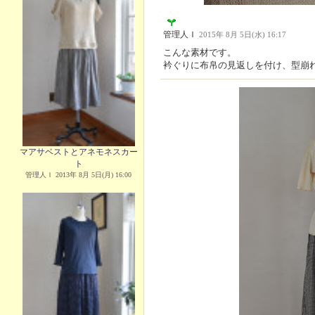
管理人Ｉ
2015年 8月 5日(水) 16:17
こんな素材です。
衿ぐりに布帛の見返しを付け、型崩
マアサベストとアネモネスカー
ト
管理人Ｉ 2013年 8月 5日(月) 16:00