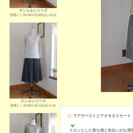
マントルシリーズ
管理人Ｉ 2013年11月30日(土) 16:22
テシカシリーズ
管理人Ｉ 2013年11月 4日(月) 17:05
マアサベストとアネモネスカート
トロンとした落ち感と色合いがお洒