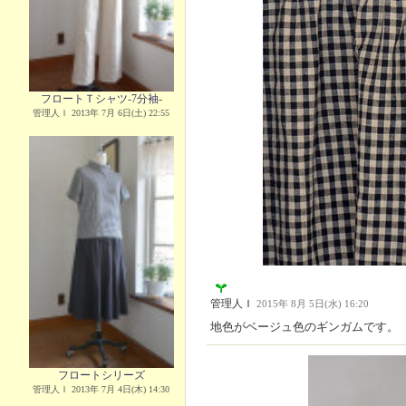
フロートＴシャツ-7分袖-
管理人Ｉ 2013年 7月 6日(土) 22:55
管理人Ｉ
2015年 8月 5日(水) 16:20
地色がベージュ色のギンガムです。
フロートシリーズ
管理人Ｉ 2013年 7月 4日(木) 14:30