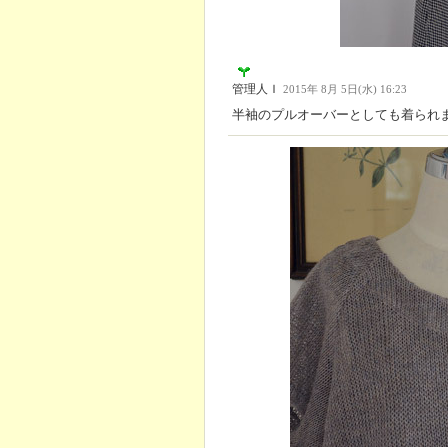
管理人Ｉ
2015年 8月 5日(水) 16:23
半袖のプルオーバーとしても着られ