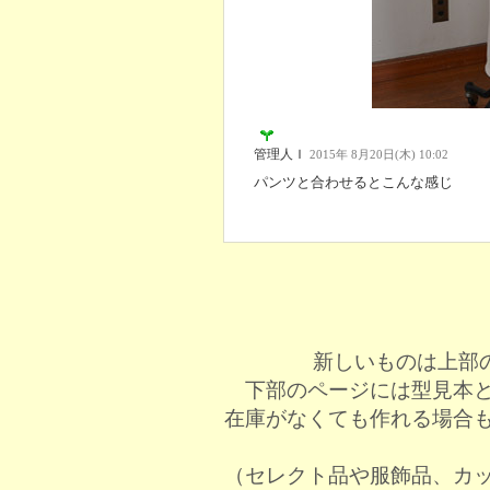
管理人Ｉ
2015年 8月20日(木) 10:02
パンツと合わせるとこんな感じ
新しいものは上部
下部のページには型見本
在庫がなくても作れる場合
（セレクト品や服飾品、カ