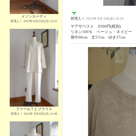
メゾンカーディ
管理人Ｉ
2015年 8月 5日(水) 16:16
管理人Ｉ 2013年10月14日(月) 16:01
マアサベスト 8500円(税別)
リネン100％ ベージュ・ネイビー
身巾60cm 丈57cm ゆき37cm
ブァールＴとブラウス
管理人Ｉ 2013年 9月30日(月) 12:48