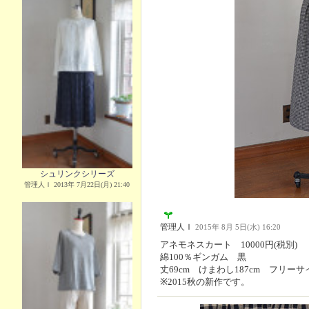
シュリンクシリーズ
管理人Ｉ 2013年 7月22日(月) 21:40
管理人Ｉ
2015年 8月 5日(水) 16:20
アネモネスカート 10000円(税別)
綿100％ギンガム 黒
丈69cm けまわし187cm フリーサ
※2015秋の新作です。