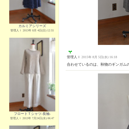
カルミアシリーズ
管理人Ｉ 2013年 8月 4日(日) 12:55
管理人Ｉ
2015年 8月 5日(水) 16:18
合わせているのは、秋物のギンガム
フロートＴシャツ-長袖-
管理人Ｉ 2013年 7月24日(水) 06:47