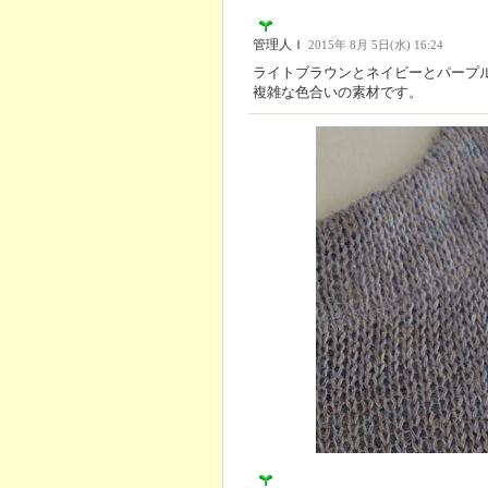
管理人Ｉ
2015年 8月 5日(水) 16:24
ライトブラウンとネイビーとパープ
複雑な色合いの素材です。