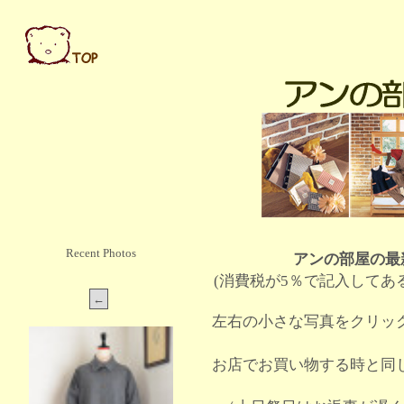
Recent Photos
アンの部屋の最
(消費税が5％で記入してあ
左右の小さな写真をクリッ
お店でお買い物する時と同