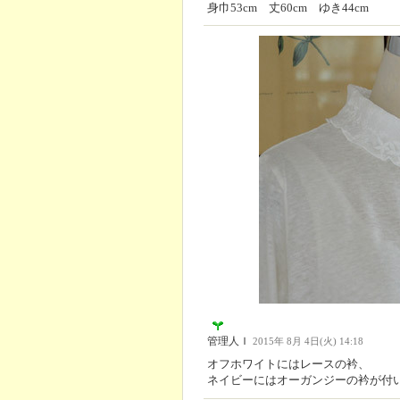
身巾53cm 丈60cm ゆき44cm
管理人Ｉ
2015年 8月 4日(火) 14:18
オフホワイトにはレースの衿、
ネイビーにはオーガンジーの衿が付