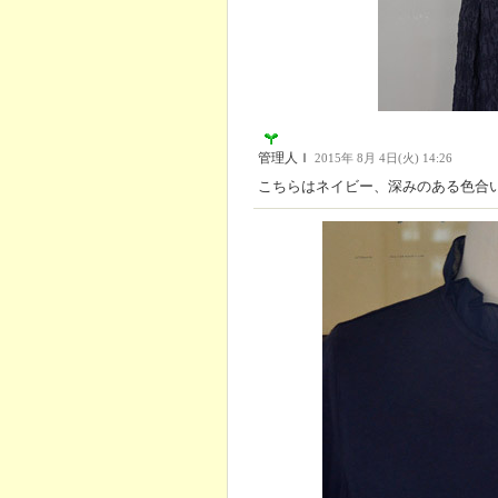
管理人Ｉ
2015年 8月 4日(火) 14:26
こちらはネイビー、深みのある色合