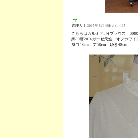
管理人Ｉ
2015年 8月 4日(火) 14:25
こちらはカルミア5分ブラウス 6000
綿80麻20％ガーゼ天竺 オフホワイ
身巾48cm 丈58cm ゆき48cm