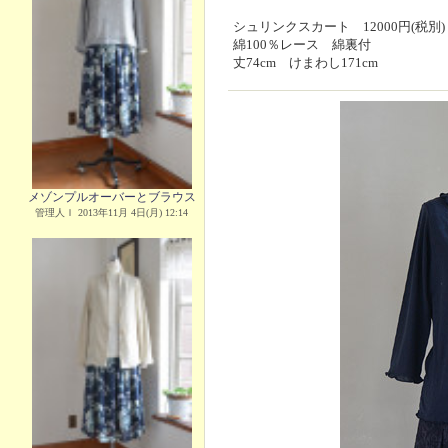
シュリンクスカート 12000円(税別)
綿100％レース 綿裏付
丈74cm けまわし171cm
メゾンプルオーバーとブラウス
管理人Ｉ 2013年11月 4日(月) 12:14