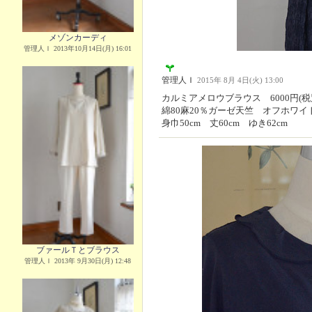
メゾンカーディ
管理人Ｉ 2013年10月14日(月) 16:01
管理人Ｉ
2015年 8月 4日(火) 13:00
カルミアメロウブラウス 6000円(税
綿80麻20％ガーゼ天竺 オフホワイ
身巾50cm 丈60cm ゆき62cm
ブァールＴとブラウス
管理人Ｉ 2013年 9月30日(月) 12:48