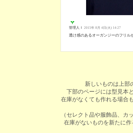
管理人Ｉ
2015年 8月 4日(火) 14:27
透け感のあるオーガンジーのフリル
新しいものは上部
下部のページには型見本
在庫がなくても作れる場合
（セレクト品や服飾品、カ
在庫がないものを新たに作