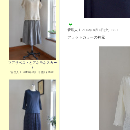
管理人Ｉ
2015年 8月 4日(火) 13:01
フラットカラーの衿元
マアサベストとアネモネスカー
ト
管理人Ｉ 2013年 8月 5日(月) 16:00