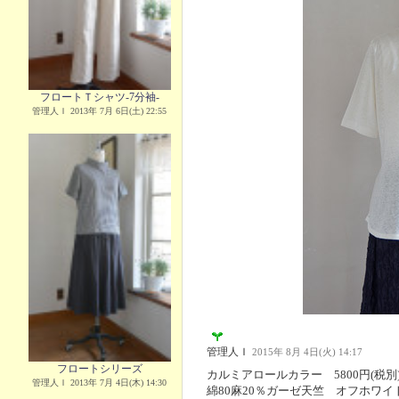
フロートＴシャツ-7分袖-
管理人Ｉ 2013年 7月 6日(土) 22:55
管理人Ｉ
2015年 8月 4日(火) 14:17
フロートシリーズ
カルミアロールカラー 5800円(税別
管理人Ｉ 2013年 7月 4日(木) 14:30
綿80麻20％ガーゼ天竺 オフホワイ