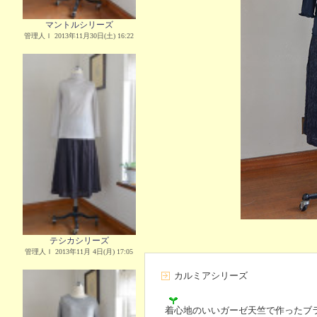
マントルシリーズ
管理人Ｉ 2013年11月30日(土) 16:22
テシカシリーズ
管理人Ｉ 2013年11月 4日(月) 17:05
カルミアシリーズ
着心地のいいガーゼ天竺で作ったブ