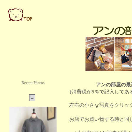
Recent Photos
アンの部屋の最
(消費税が5％で記入してあ
左右の小さな写真をクリッ
お店でお買い物する時と同