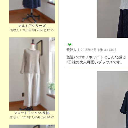
カルミアシリーズ
管理人Ｉ 2013年 8月 4日(日) 12:55
管理人Ｉ
2015年 8月 4日(火) 13:02
色違いのオフホワイトはこんな感じ
7分袖の大人可愛いブラウスです。
フロートＴシャツ-長袖-
管理人Ｉ 2013年 7月24日(水) 06:47