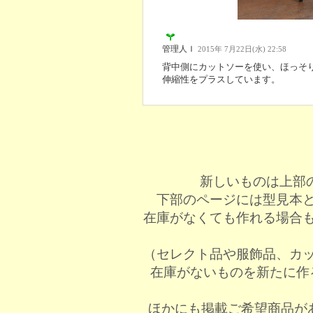
管理人Ｉ
2015年 7月22日(水) 22:58
背中側にカットソーを使い、ほっそ
伸縮性をプラスしています。
新しいものは上部
下部のページには型見本
在庫がなくても作れる場合
（セレクト品や服飾品、カ
在庫がないものを新たに作
ほかにも掲載ご希望商品が