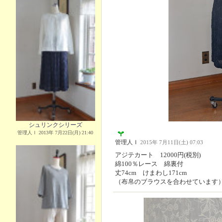
シュリンクシリーズ
管理人Ｉ 2013年 7月22日(月) 21:40
管理人Ｉ
2015年 7月11日(土) 07:03
アジテカート 12000円(税別)
綿100％レース 綿裏付
丈74cm けまわし171cm
（布帛のブラウスを合わせています