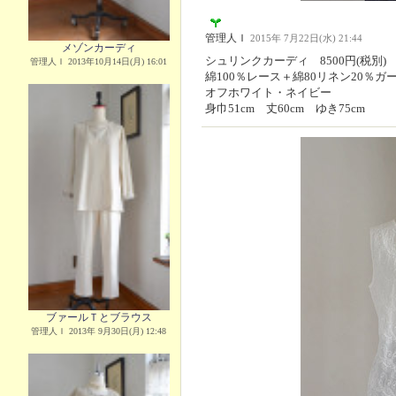
管理人Ｉ
2015年 7月22日(水) 21:44
メゾンカーディ
シュリンクカーディ 8500円(税別)
管理人Ｉ 2013年10月14日(月) 16:01
綿100％レース＋綿80リネン20％ガ
オフホワイト・ネイビー
身巾51cm 丈60cm ゆき75cm
ブァールＴとブラウス
管理人Ｉ 2013年 9月30日(月) 12:48