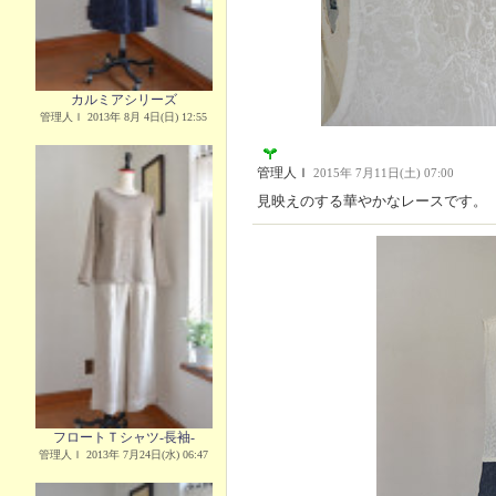
カルミアシリーズ
管理人Ｉ 2013年 8月 4日(日) 12:55
管理人Ｉ
2015年 7月11日(土) 07:00
見映えのする華やかなレースです。
フロートＴシャツ-長袖-
管理人Ｉ 2013年 7月24日(水) 06:47