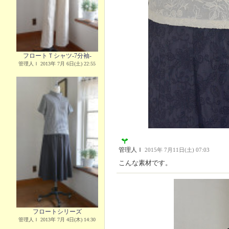
フロートＴシャツ-7分袖-
管理人Ｉ 2013年 7月 6日(土) 22:55
管理人Ｉ
2015年 7月11日(土) 07:03
こんな素材です。
フロートシリーズ
管理人Ｉ 2013年 7月 4日(木) 14:30