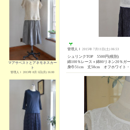
管理人Ｉ
2015年 7月11日(土) 06:53
シュリンクTOP 5500円(税別)
綿100％レース＋綿80リネン20％ガ
マアサベストとアネモネスカー
身巾51cm 丈58cm オフホワイト
ト
管理人Ｉ 2013年 8月 5日(月) 16:00