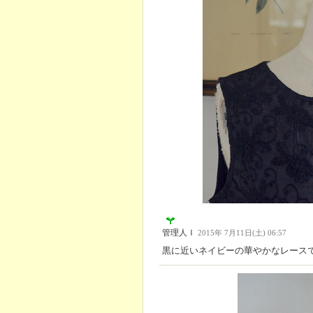
管理人Ｉ
2015年 7月11日(土) 06:57
黒に近いネイビーの華やかなレース