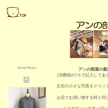
Recent Photos
アンの部屋の最
(消費税が5％で記入してあ
左右の小さな写真をクリッ
お店でお買い物する時と同