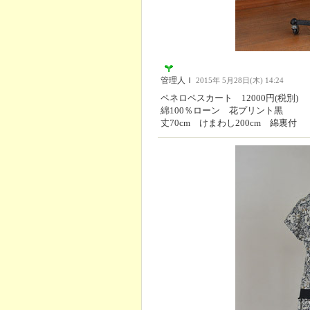
管理人Ｉ
2015年 5月28日(木) 14:24
ペネロペスカート 12000円(税別)
綿100％ローン 花プリント黒
丈70cm けまわし200cm 綿裏付