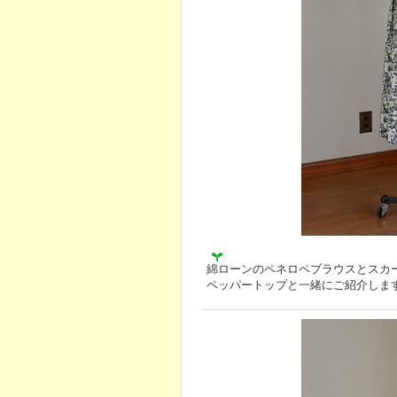
綿ローンのペネロペブラウスとスカ
ペッパートップと一緒にご紹介しま