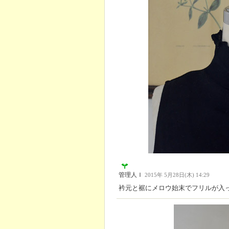
管理人Ｉ
2015年 5月28日(木) 14:29
衿元と裾にメロウ始末でフリルが入