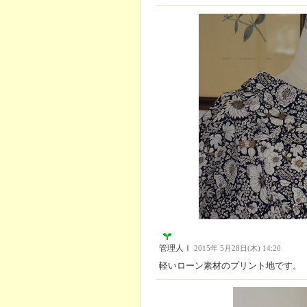
管理人Ｉ
2015年 5月28日(木) 14:20
軽いローン素材のプリント地です。