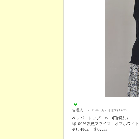
管理人Ｉ
2015年 5月28日(木) 14:27
ペッパートップ 3900円(税別)
綿100％強撚フライス オフホワイ
身巾48cm 丈62cm