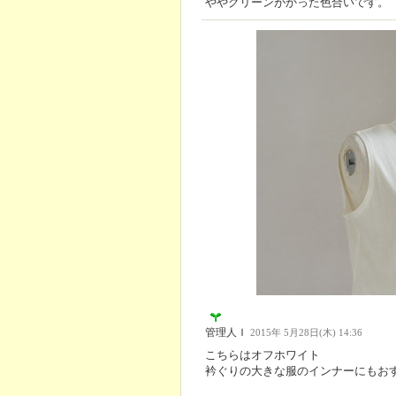
ややグリーンがかった色合いです。
管理人Ｉ
2015年 5月28日(木) 14:36
こちらはオフホワイト
衿ぐりの大きな服のインナーにもお