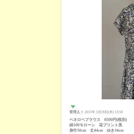
管理人Ｉ
2015年 5月28日(木) 13:58
ペネロペブラウス 8500円(税別)
綿100％ローン 花プリント黒
身巾50cm 丈44cm ゆき34cm