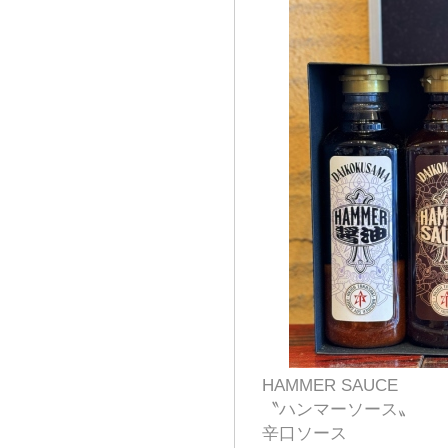
HAMMER SAUCE
〝ハンマーソース〟
辛口ソース