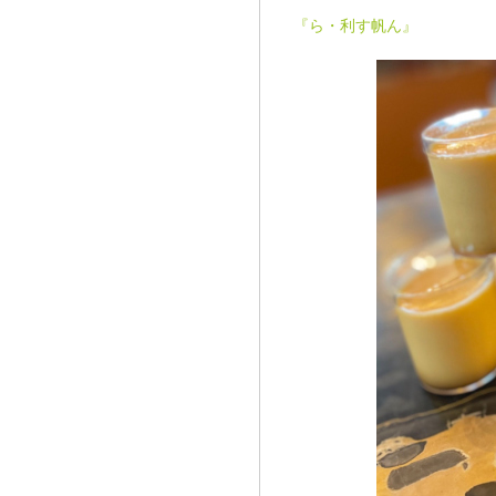
『ら・利す帆ん』