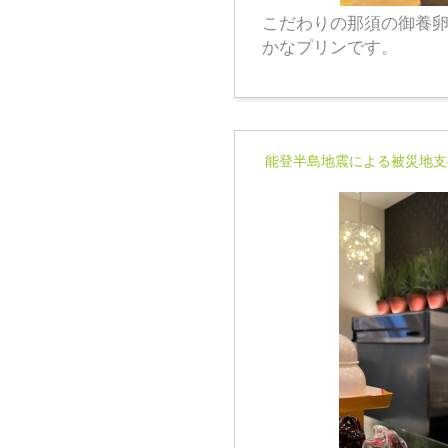
こだわりの那須の御養
かなプリンです。
能登半島地震による被災地支