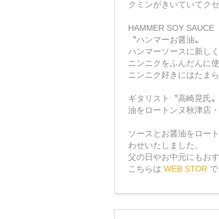
クミンがきいていてク
HAMMER SOY SAUCE
〝ハンマーお醤油〟
ハンマーソースに新し
ニンニクをふんだんに
ニンニク好きにはたま
ギタリスト〝高崎晃氏
油をロートンヌ秋津店
ソースとお醤油をロー
わせいたしました。
父の日やお中元にもお
こちらは
WEB STOR
で