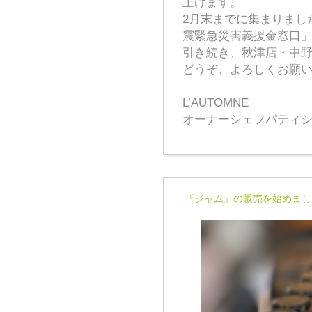
上げます。
2月末までに集まりまし
震緊急災害義援金窓口
引き続き、秋津店・中
どうぞ、よろしくお願
L’AUTOMNE
オーナーシェフパティシ
『ジャム』の販売を始めまし