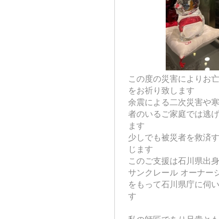
この度の災害によりお
をお祈り致します
余震による二次災害や
者のいるご家庭では逃
ます
少しでも被災者を救済
じます
このご支援は石川県出
サンクレール オーナー
をもって石川県庁に伺
す