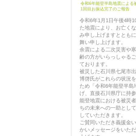
令和6年能登半島地震によ
1回目お振込完了のご報告
令和6年1月1日午後4時
た地震により、お亡く
み申し上げますととも
舞い申し上げます。
余震による二次災害や
齢の方がいらっしゃる
ております。
被災した石川県七尾市
博啓氏がこれらの状況
ため「令和6年能登半島
げ、直接石川県庁に持
能登地震における被災
ちの未来への一助とし
していただきます。
ご賛同いただき義援金
かいメッセージをいた