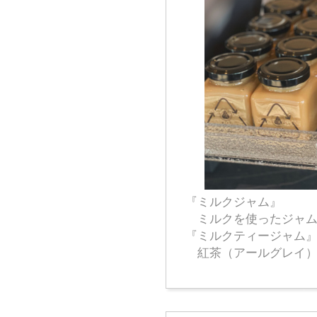
『ミルクジャム』
ミルクを使ったジャ
『ミルクティージャム
紅茶（アールグレイ）