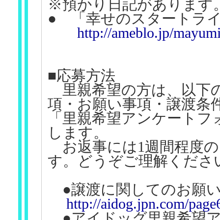
※預かり日記があります
● 「幸せのスタートラ
http://ameblo.jp/mayumi
■応募方法
里親希望の方は、以下の
項・お願い事項・譲渡条
「里親希望アンケートフ
します。
お返事には1週間程度の
す。どうぞご理解くださ
●譲渡に関してのお願
http://aidog.jpn.com/page
●アイドッグ里親希望ア