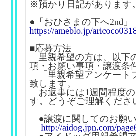
※預かり日記があります
●「おひさまの下へ2nd」
https://ameblo.jp/aricoco0318
■応募方法
里親希望の方は、以下の
項・お願い事項・譲渡条
「里親希望アンケートフ
致します。
お返事には1週間程度の
す。どうぞご理解くださ
●譲渡に関してのお願
http://aidog.jpn.com/page