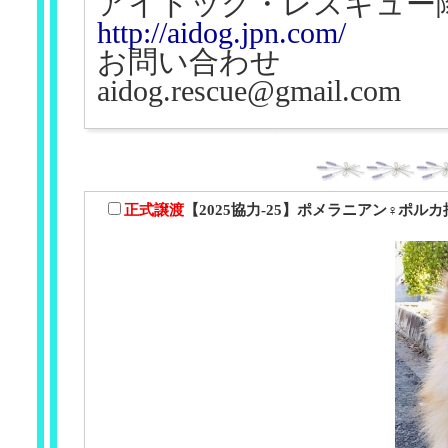
アイドッグ・レスキュー
http://aidog.jpn.com/
お問い合わせ
aidog.rescue@gmail.com
正式譲渡
【2025協力-25】ポメラニアン♀ポル