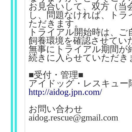
お見合いして、双方（当
し、問題なければ、トラ
ただきます。
トライアル開始時は、ご
飼養環境を確認させてい
無事にトライアル期間が
続きに入らせていただき
■受付・管理■
アイドッグ・レスキュー
http://aidog.jpn.com/
お問い合わせ
aidog.rescue@gmail.com