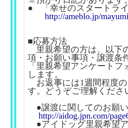
● 「幸せのスタートラ
http://ameblo.jp/mayumi
■応募方法
里親希望の方は、以下の
項・お願い事項・譲渡条
「里親希望アンケートフ
します。
お返事には1週間程度の
す。どうぞご理解くださ
●譲渡に関してのお願
http://aidog.jpn.com/page
●アイドッグ里親希望ア