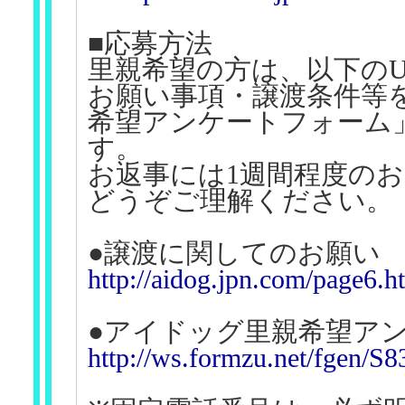
■応募方法
里親希望の方は、以下のU
お願い事項・譲渡条件等
希望アンケートフォーム
す。
お返事には1週間程度の
どうぞご理解ください。
●譲渡に関してのお願い
http://aidog.jpn.com/page6.h
●アイドッグ里親希望ア
http://ws.formzu.net/fgen/S