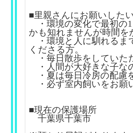
■里親さんにお願いした
・環境の変化で最初の1
かも知れませんが時間を
・環境と人に馴れるまで
くださる方。
・毎日散歩をしていた
・人間が大好きな子なの
・夏は毎日冷房の配慮
・必ず室内飼いをお願い
■現在の保護場所
千葉県千葉市