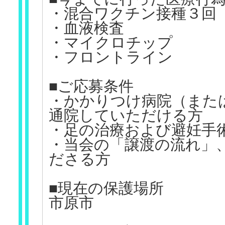
・混合ワクチン接種３回
・血液検査
・マイクロチップ
・フロントライン
■ご応募条件
・かかりつけ病院（また
通院していただける方
・足の治療および避妊手
・当会の「譲渡の流れ」
ださる方
■現在の保護場所
市原市