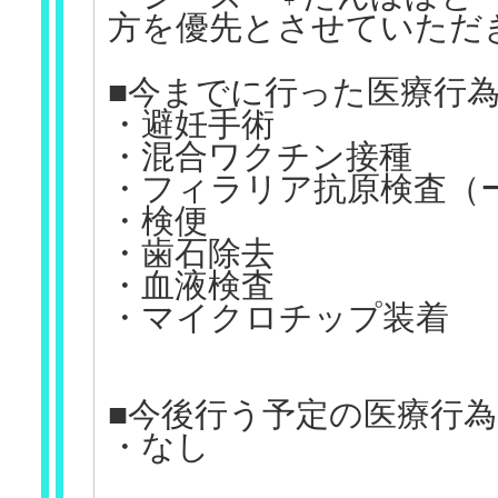
方を優先とさせていただ
■今までに行った医療行
・避妊手術
・混合ワクチン接種
・フィラリア抗原検査（
・検便
・歯石除去
・血液検査
・マイクロチップ装着
■今後行う予定の医療行為
・なし