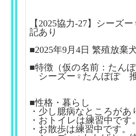
【2025協力-27】シー
記あり
■2025年9月4日 繁殖放
■特徴（仮の名前：たん
シーズー♀たんぽぽ 推定
■性格・暮らし
・少し臆病なところがあ
・おトイレは練習中です
・お散歩は練習中です。