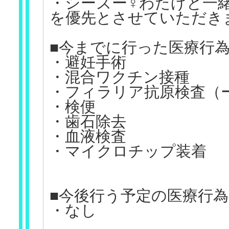
・シーズー♀わたげと一
を優先とさせていただき
■今までに行った医療行
・避妊手術
・混合ワクチン接種
・フィラリア抗原検査（
・検便
・歯石除去
・血液検査
・マイクロチップ装着
■今後行う予定の医療行為
・なし