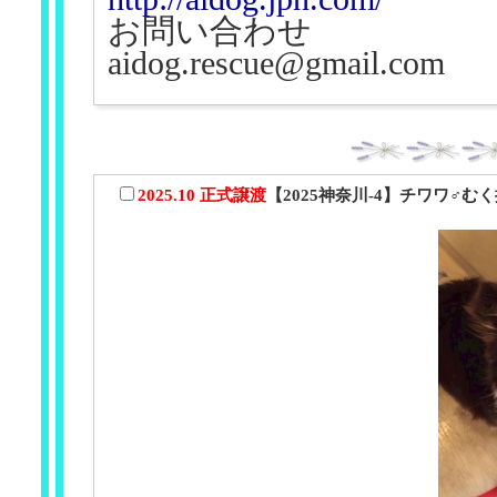
お問い合わせ
aidog.rescue@gmail.com
2025.10 正式譲渡
【2025神奈川-4】チワワ♂む