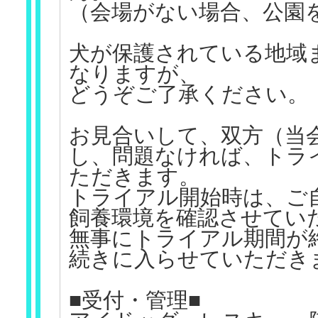
（会場がない場合、公園
犬が保護されている地域
なりますが、
どうぞご了承ください。
お見合いして、双方（当
し、問題なければ、トラ
ただきます。
トライアル開始時は、ご
飼養環境を確認させてい
無事にトライアル期間が
続きに入らせていただき
■受付・管理■