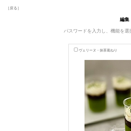
［戻る］
編集
パスワードを入力し、機能を選
ヴェリーヌ・抹茶葛ねり