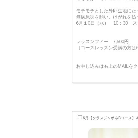
モチモチとした外郎生地にた
無病息災を願い、けがれを払
6月１0日（水） 10：30 
レッスンフィー 7,500円
（コースレッスン受講の方は6,
お申し込みは右上のMAILを
6月【クラスジャポネBコース】