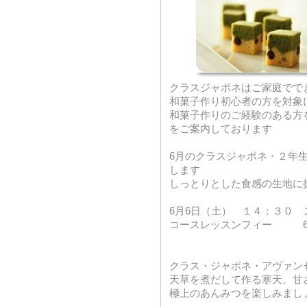
クラスジャポネはご家庭でで
和菓子作り初心者の方を対象
和菓子作りのご経験のある方
をご案内しております
6月のクラスジャポネ・２年
します
しっとりとした食感の生地に
6月6日（土） １４：３０
コースレッスンフィー 6,
クラス・ジャポネ・アヴァ
天草を煮だして作る寒天、甘
極上のあんみつを楽しみまし