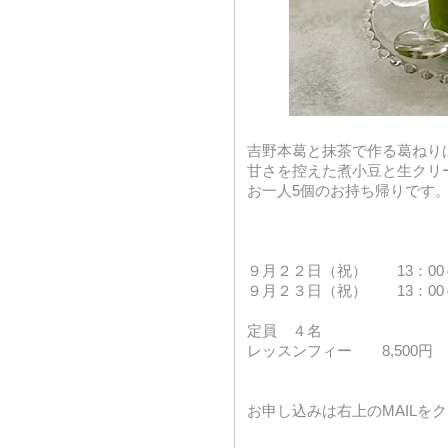
吉野本葛と抹茶で作る葛ねり
甘さを控えた煮小豆と生クリ
お一人5個のお持ち帰りです
９月２２日（祝） 13：0
９月２３日（祝） 13：0
定員 ４名
レッスンフィー 8,500円
お申し込みは右上のMAILを