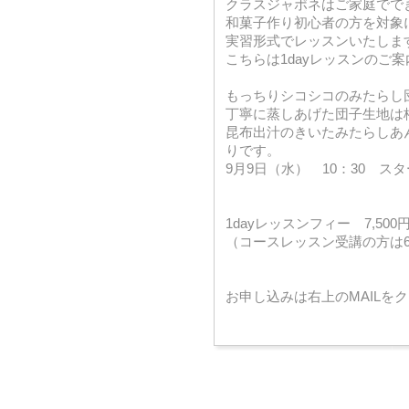
クラスジャポネはご家庭でで
和菓子作り初心者の方を対象
実習形式でレッスンいたしま
こちらは1dayレッスンのご
もっちりシコシコのみたらし
丁寧に蒸しあげた団子生地は
昆布出汁のきいたみたらしあ
りです。
9月9日（水） 10：30 ス
1dayレッスンフィー 7,500
（コースレッスン受講の方は6,
お申し込みは右上のMAILを