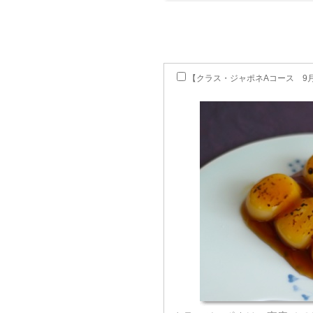
【クラス・ジャポネAコース 9