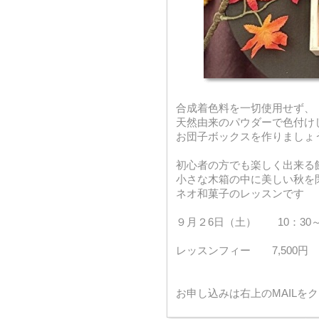
合成着色料を一切使用せず、
天然由来のパウダーで色付け
お団子ボックスを作りましょ
初心者の方でも楽しく出来る
小さな木箱の中に美しい秋を
ネオ和菓子のレッスンです
９月２6日（土） 10：3
レッスンフィー 7,500円
お申し込みは右上のMAILを