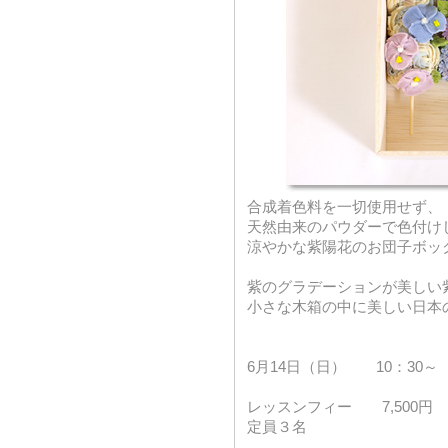
合成着色料を一切使用せず、
天然由来のパウダーで色付け
涼やかな紫陽花のお団子ボッ
紫のグラデーションが美しい
小さな木箱の中に美しい日本
6月14日（日） 10：30
レッスンフィー 7,500円
定員３名