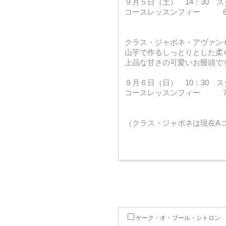
９月５日（土） 14：30 
コースレッスンフィー 6,
クラス・ジャポネ・アヴァ
山芋で作るしっとりとした柔
上品な甘さの可愛いお饅頭で
９月６日（日） 10：30 
コースレッスンフィー 7,
（クラス・ジャポネは現在A
ケーク・オ・ブール・シトロン