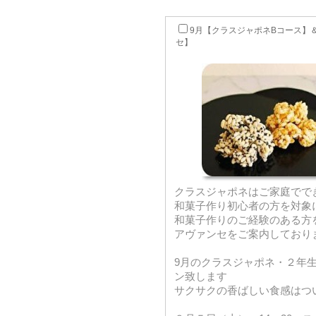
9月【クラスジャポネBコース】
セ】
クラスジャポネはご家庭でで
和菓子作り初心者の方を対象
和菓子作りのご経験のある方
アヴァンセをご案内しており
9月のクラスジャポネ・２年
ン致します
サクサクの香ばしい食感はつ