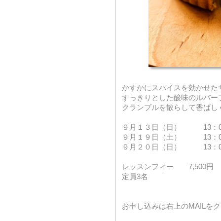
かすかにスパイスを効かせた
すっきりとした酸味のルバー
クランブルを散らして香ばし
９月１３日（日） 13：0
９月１９日（土） 13：0
９月２０日（日） 13：0
レッスンフィー 7,500円
定員3名
お申し込みは右上のMAILを