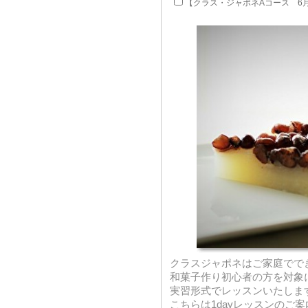
【クラス・ジャポネAコース 6
クラスジャポネはご家庭でで
和菓子作り初心者の方を対象
実習形式でレッスンいたしま
こちらは1dayレッスンのご