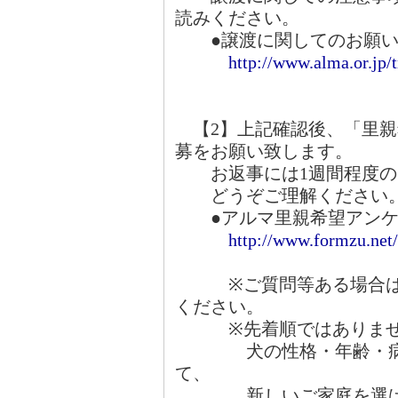
読みください。
●譲渡に関してのお願い
http://www.alma.or.jp/
【2】上記確認後、「里親
募をお願い致します。
お返事には1週間程度の
どうぞご理解ください
●アルマ里親希望アンケ
http://www.formzu.ne
※ご質問等ある場合は、
ください。
※先着順ではありませ
犬の性格・年齢・病気
て、
新しいご家庭を選ばさ