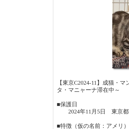
【東京C2024-11】成猫・
タ・マニャーナ滞在中～
■保護日
2024年11月5日 東京
■特徴（仮の名前：アメリ