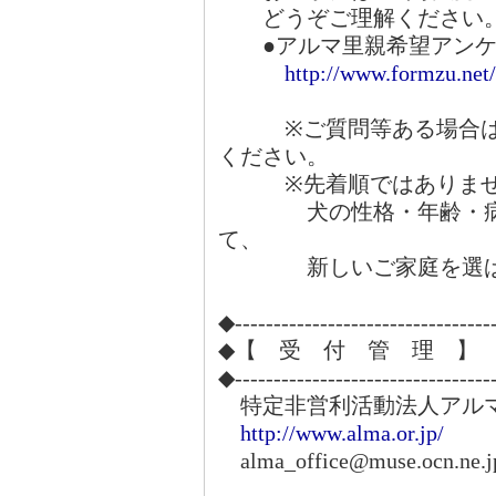
どうぞご理解ください
●アルマ里親希望アンケ
http://www.formzu.ne
※ご質問等ある場合は、
ください。
※先着順ではありませ
犬の性格・年齢・病気
て、
新しいご家庭を選ばさ
◆---------------------------------
◆【 受 付 管 理 】
◆---------------------------------
特定非営利活動法人アル
http://www.alma.or.jp/
alma_office@muse.ocn.ne.j