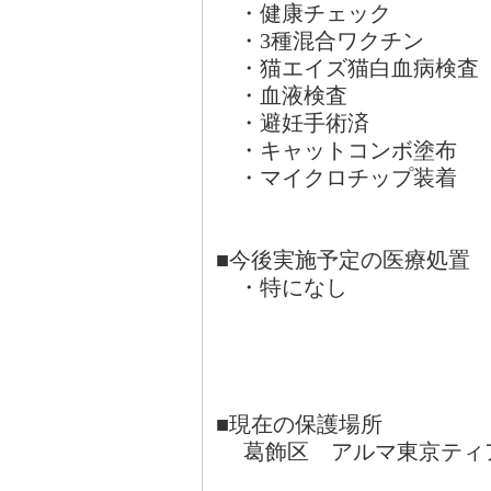
・健康チェック
・3種混合ワクチン
・猫エイズ猫白血病検査
・血液
・避妊手術済
・キャットコン
・マイクロチッ
■今後実施予定の医療処置
・特になし
■現在の保護場所
葛飾区 アルマ東京ティ