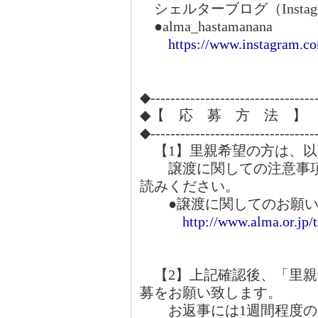
シェルターブログ（Instag
●alma_hastamanana
https://www.instagram.c
◆---------------------------------
◆【 応 募 方 法 】
◆---------------------------------
【1】里親希望の方は、以
譲渡に関しての注意事項
読みください。
●譲渡に関してのお願い
http://www.alma.or.jp/
【2】上記確認後、「里親
募をお願い致します。
お返事には1週間程度の