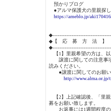
預かりブログ
●アルマ保護犬の里親探し
https://ameblo.jp/aki170416
◆---------------------------------
◆【 応 募 方 法 】
◆---------------------------------
【1】里親希望の方は、以
譲渡に関しての注意事項
読みください。
●譲渡に関してのお願い
http://www.alma.or.jp/
【2】上記確認後、「里親
募をお願い致します。
お返事には1週間程度の