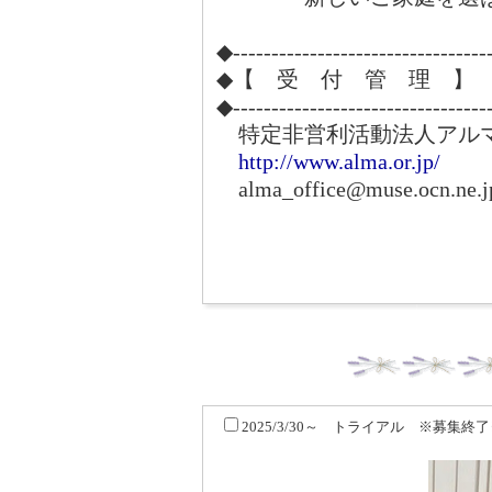
◆---------------------------------
◆【 受 付 管 理 】
◆---------------------------------
特定非営利活動法人アル
http://www.alma.or.jp/
alma_office@muse.ocn.ne.j
2025/3/30～ トライアル ※募集終