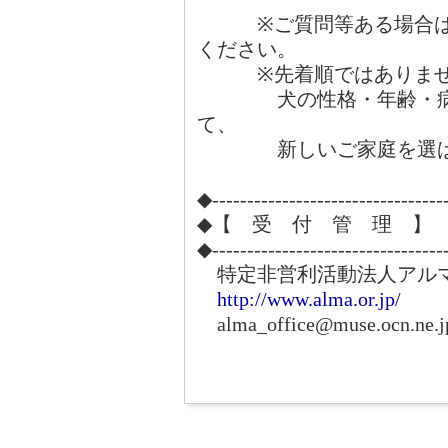
※ご質問等ある場合は、
ください。
※先着順ではありませ
犬の性格・年齢・病気
て、
新しいご家庭を選ばさ
◆---------------------------------
◆【 受 付 管 理 】
◆---------------------------------
特定非営利活動法人アル
http://www.alma.or.jp/
alma_office@muse.ocn.ne.j