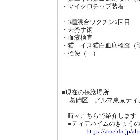
・マイクロチップ装着
・3種混合ワクチン2回目
・去勢手術
・血液検査
・猫エイズ猫白血病検査（
・検便（ー）
■現在の保護場所
葛飾区 アルマ東京ティ
時々こちらで紹介します
●ティアハイムのきょうの
https://ameblo.jp/al