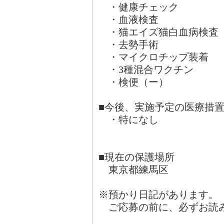
・健康チェック
・血液検査
・猫エイズ猫白血病検査
・去勢手術
・マイクロチップ装着
・3種混合ワクチン
・検便（ー）
■今後、実施予定の医療
・特になし
■現在の保護場所
東京都練馬区
※預かり日記があります。
ご応募の前に、必ずお読