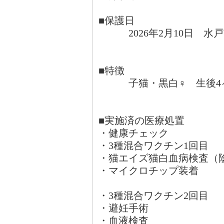
■保護日
2026年2月10日 水
■特徴
子猫・黒白♀ 生後4
■実施済の医療処置
・健康チェック
・3種混合ワクチン1回目
・猫エイズ猫白血病検査（
・マイクロチップ装着
・3種混合ワクチン2回目
・避妊手術
・血液検査