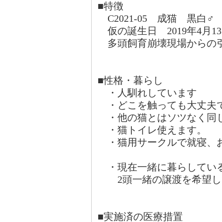
■特徴
C2021-05 成猫 黒白♂
仮の誕生日 2019年4月1
多頭飼育崩壊現場からの
■性格・暮らし
・人馴れしています
・どこを触っても大丈夫
・他の猫とはソツなく同
・猫トイレ使えます。
・猫用サークルで就寝、
・現在一緒に暮らしている
2頭一緒の譲渡を希望し
■実施済の医療措置