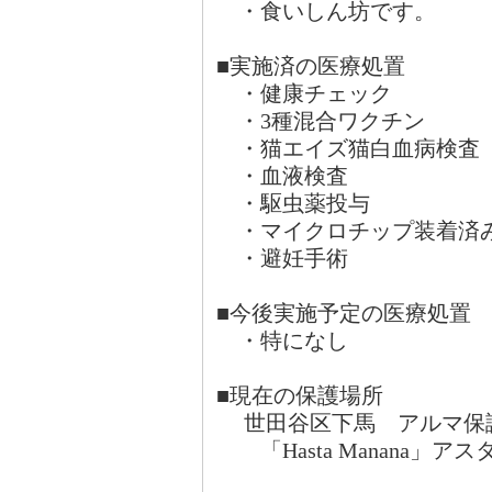
・食いしん坊です。
■実施済の医療処置
・健康チェック
・3種混合ワクチン
・猫エイズ猫白血病検査
・血液検査
・駆虫薬投与
・マイクロチップ装着済
・避妊手術
■今後実施予定の医療処置
・特になし
■現在の保護場所
世田谷区下馬 アルマ保
「Hasta Manana」