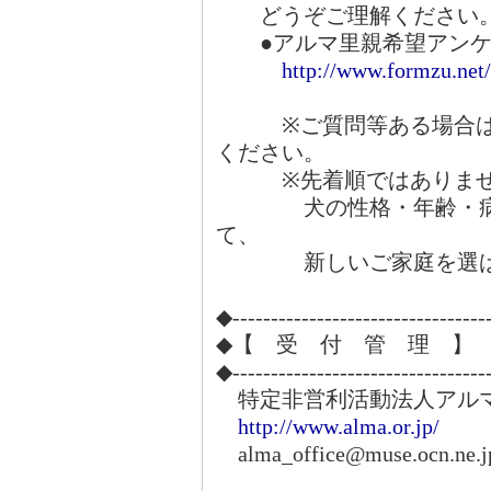
どうぞご理解ください
●アルマ里親希望アンケ
http://www.formzu.ne
※ご質問等ある場合は、
ください。
※先着順ではありませ
犬の性格・年齢・病気
て、
新しいご家庭を選ばさ
◆---------------------------------
◆【 受 付 管 理 】
◆---------------------------------
特定非営利活動法人アル
http://www.alma.or.jp/
alma_office@muse.ocn.ne.j