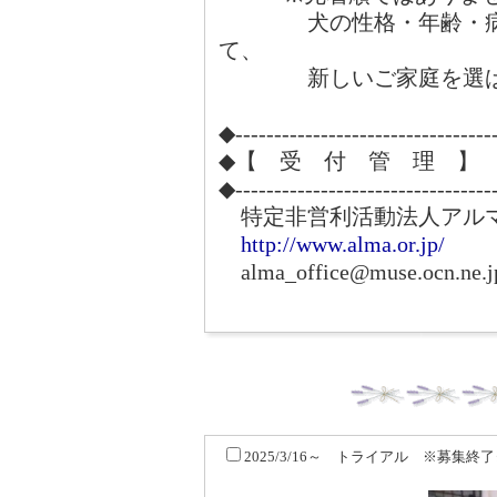
犬の性格・年齢・病気
て、
新しいご家庭を選ばさ
◆---------------------------------
◆【 受 付 管 理 】
◆---------------------------------
特定非営利活動法人アル
http://www.alma.or.jp/
alma_office@muse.ocn.ne.j
2025/3/16～ トライアル ※募集終