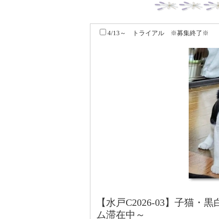
4/13～ トライアル ※募集終了※
【水戸C2026-03】子猫
ム滞在中～