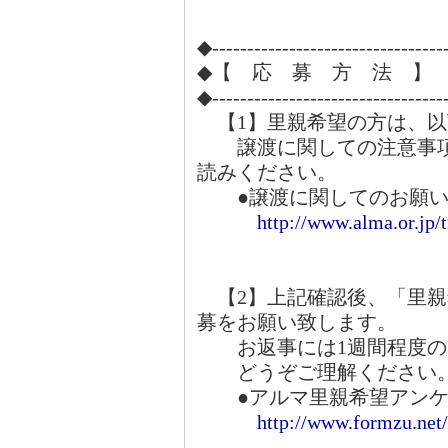
◆---------------------------------
◆【 応 募 方 法 】
◆---------------------------------
【1】里親希望の方は、以
譲渡に関しての注意事項
読みください。
●譲渡に関してのお願い
http://www.alma.or.jp/
【2】上記確認後、「里親
募をお願い致します。
お返事には1週間程度の
どうぞご理解ください
●アルマ里親希望アンケ
http://www.formzu.ne