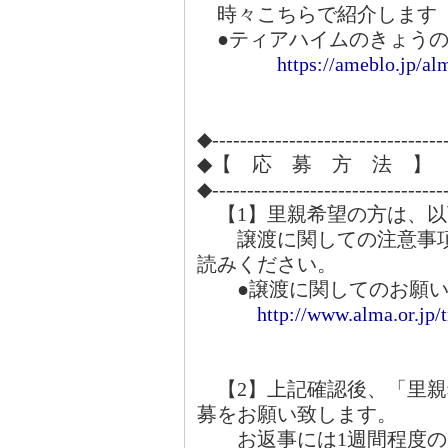
時々こちらで紹介します
●ティアハイムのきょうの
https://ameblo.jp/al
◆---------------------------------
◆【 応 募 方 法 】
◆---------------------------------
【1】里親希望の方は、以
譲渡に関しての注意事項
読みください。
●譲渡に関してのお願い
http://www.alma.or.jp/
【2】上記確認後、「里親
募をお願い致します。
お返事には1週間程度の