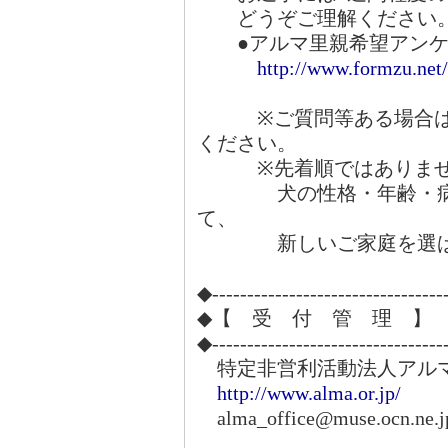
どうぞご理解ください
●アルマ里親希望アンケ
http://www.formzu.ne
※ご質問等ある場合は、
ください。
※先着順ではありませ
犬の性格・年齢・病気
て、
新しいご家庭を選ばさ
◆---------------------------------
◆【 受 付 管 理 】
◆---------------------------------
特定非営利活動法人アル
http://www.alma.or.jp/
alma_office@muse.ocn.ne.j