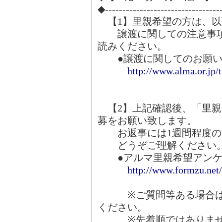
◆---------------------------------
【1】里親希望の方は、以
譲渡に関しての注意事項
読みください。
●譲渡に関してのお願い
http://www.alma.or.jp/
【2】上記確認後、「里親
募をお願い致します。
お返事には1週間程度の
どうぞご理解ください
●アルマ里親希望アンケ
http://www.formzu.ne
※ご質問等ある場合は、
ください。
※先着順ではありませ