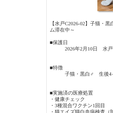
【水戸C2026-02】子猫
ム滞在中～
■保護日
2026年2月10日 水
■特徴
子猫・黒白♂ 生後4
■実施済の医療処置
・健康チェック
・3種混合ワクチン1回目
・猫エイズ猫白血病検査（