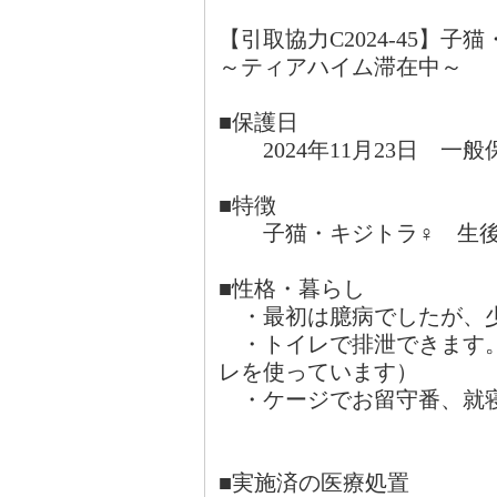
【引取協力C2024-45】
～ティアハイム滞在中～
■保護日
2024年11月23日 一
■特徴
子猫・キジトラ♀ 生後7
■性格・暮らし
・最初は臆病でしたが、少
・トイレで排泄できます。
レを使っています）
・ケージでお留守番、就
■実施済の医療処置