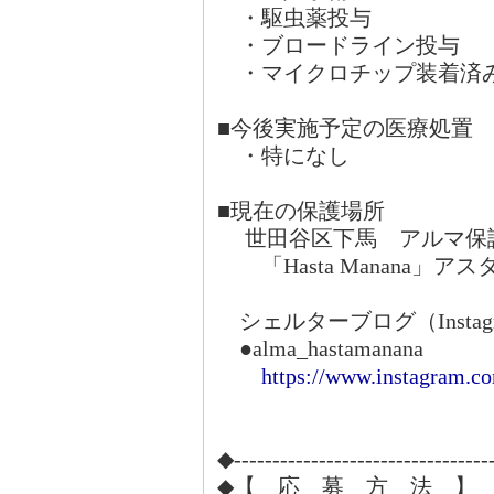
・駆虫薬投
・ブロードライ
・マイクロチップ装着済
■今後実施予定の医療処置
・特になし
■現在の保護場所
世田谷区下馬 アルマ保
「Hasta Manana」
シェルターブログ（Instag
●alma_hastamanana
https://www.instagram.c
◆---------------------------------
◆【 応 募 方 法 】