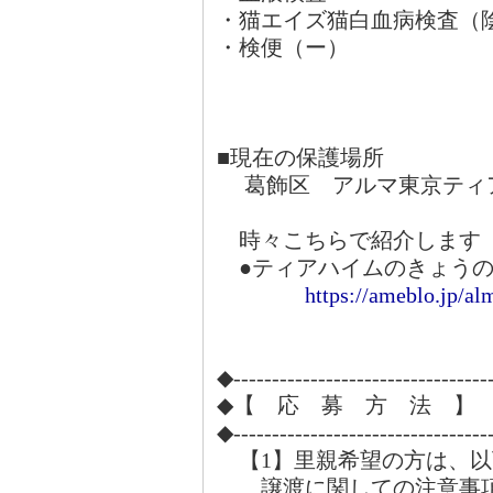
・猫エイズ猫白血病検査（
・検便（ー）
■現在の保護場所
葛飾区 アルマ東京ティ
時々こちらで紹介します
●ティアハイムのきょうの
https://ameblo.jp/al
◆---------------------------------
◆【 応 募 方 法 】
◆---------------------------------
【1】里親希望の方は、以
譲渡に関しての注意事項