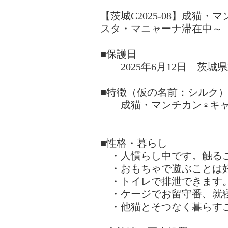
【茨城C2025-08】成猫
スタ・マニャーナ滞在中～
■保護日
2025年6月12日 茨城
■特徴（仮の名前：シルク
成猫・マンチカン♀キャリコ
■性格・暮らし
・人慣らし中です。触るこ
・おもちゃで遊ぶことは
・トイレで排泄できます
・ケージでお留守番、就
・他猫とそつなく暮らす