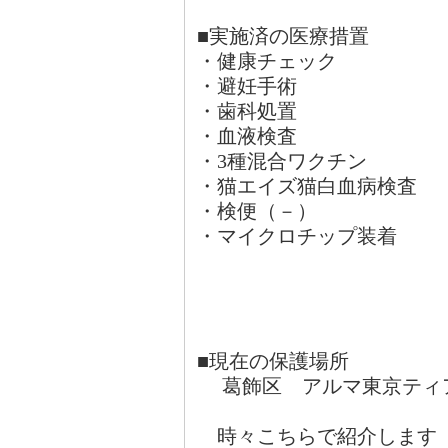
■実施済の医療措置
・健康チェック
・避妊手術
・歯科処置
・血液検査
・3種混合ワクチン
・猫エイズ猫白血病検査
・検便（－）
・マイクロチップ装着
■現在の保護場所
葛飾区 アルマ東京ティ
時々こちらで紹介します