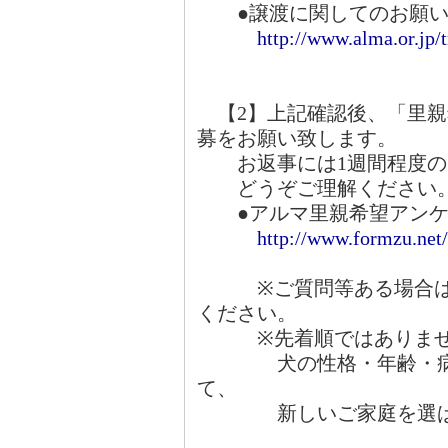
●譲渡に関してのお願い
http://www.alma.or.jp/
【2】上記確認後、「里親
募をお願い致します。
お返事には1週間程度の
どうぞご理解ください
●アルマ里親希望アンケ
http://www.formzu.ne
※ご質問等ある場合は、
ください。
※先着順ではありませ
犬の性格・年齢・病気
て、
新しいご家庭を選ばさ