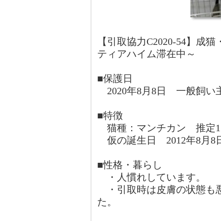
【引取協力C2020-54】
ティアハイム滞在中～
■保護日
2020年8月8日 一般飼い
■特徴
猫種：マンチカン 推定1
仮の誕生日 2012年8月8
■性格・暮らし
・人慣れしています。
・引取時は皮膚の状態も悪
た。