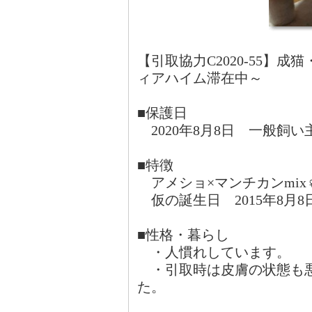
【引取協力C2020-55】成
ィアハイム滞在中～
■保護日
2020年8月8日 一般飼い
■特徴
アメショ×マンチカンmix♀
仮の誕生日 2015年8月8
■性格・暮らし
・人慣れしています。
・引取時は皮膚の状態も悪
た。