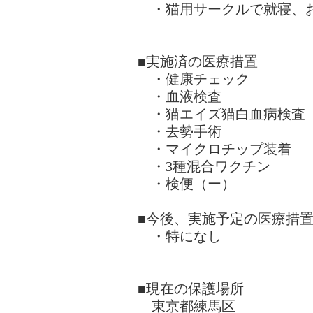
・猫用サークルで就寝、
■実施済の医療措置
・健康チェック
・血液検査
・猫エイズ猫白血病検査
・去勢手術
・マイクロチップ装着
・3種混合ワクチン
・検便（ー）
■今後、実施予定の医療
・特になし
■現在の保護場所
東京都練馬区