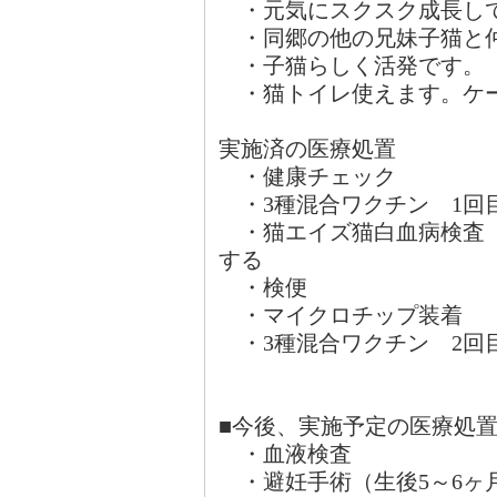
・元気にスクスク成長し
・同郷の他の兄妹子猫と
・子猫らしく活発です。
・猫トイレ使えます。ケー
実施済の医療処置
・健康チェック
・3種混合ワクチン 1回
・猫エイズ猫白血病検査（
する
・検便
・マイクロチップ装着
・3種混合ワクチン 2回
■今後、実施予定の医療処
・血液検査
・避妊手術（生後5～6ヶ