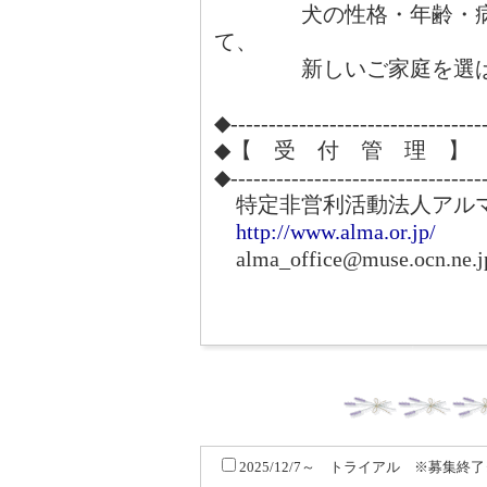
犬の性格・年齢・病気
て、
新しいご家庭を選ばさ
◆---------------------------------
◆【 受 付 管 理 】
◆---------------------------------
特定非営利活動法人アル
http://www.alma.or.jp/
alma_office@muse.ocn.ne.j
2025/12/7～ トライアル ※募集終