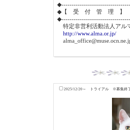
◆---------------------------------
◆【 受 付 管 理 】
◆---------------------------------
特定非営利活動法人アル
http://www.alma.or.jp/
alma_office@muse.ocn.ne.j
2025/12/20～ トライアル ※募集終