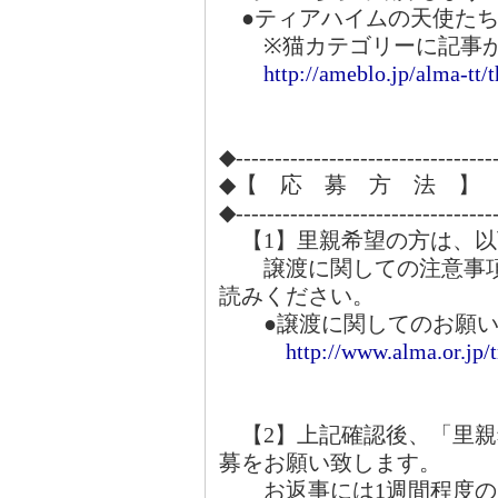
●ティアハイムの天使た
※猫カテゴリーに記事が
http://ameblo.jp/alma-tt
◆---------------------------------
◆【 応 募 方 法 】
◆---------------------------------
【1】里親希望の方は、以
譲渡に関しての注意事項
読みください。
●譲渡に関してのお願い
http://www.alma.or.jp/
【2】上記確認後、「里親
募をお願い致します。
お返事には1週間程度の