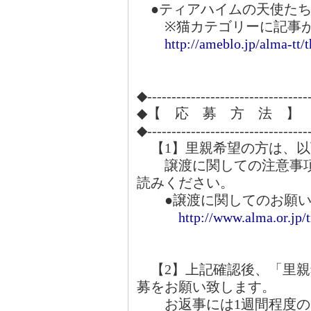
●ティアハイムの天使た
※猫カテゴリーに記事が
http://ameblo.jp/alma-tt
◆---------------------------------
◆【 応 募 方 法 】
◆---------------------------------
【1】里親希望の方は、以
譲渡に関しての注意事項
読みください。
●譲渡に関してのお願い
http://www.alma.or.jp/
【2】上記確認後、「里親
募をお願い致します。
お返事には1週間程度の