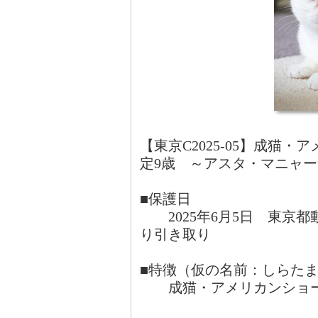
【東京C2025-05】成猫
定9歳 ～アスタ・マニャ
■保護日
2025年6月5日 東京
り引き取り
■特徴（仮の名前：しらた
成猫・アメリカンショート