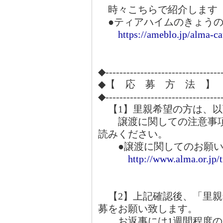
時々こちらで紹介します
●ティアハイムのきょうの
https://ameblo.jp/alma-ca
◆---------------------------------
◆【 応 募 方 法 】
◆---------------------------------
【1】里親希望の方は、以
譲渡に関しての注意事項
読みください。
●譲渡に関してのお願い
http://www.alma.or.jp/
【2】上記確認後、「里親
募をお願い致します。
お返事には1週間程度の