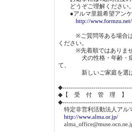
どうぞご理解ください
●アルマ里親希望アンケ
http://www.formzu.ne
※ご質問等ある場合は、
ください。
※先着順ではありませ
犬の性格・年齢・病気
て、
新しいご家庭を選ばさ
◆---------------------------------
◆【 受 付 管 理 】
◆---------------------------------
特定非営利活動法人アル
http://www.alma.or.jp/
alma_office@muse.ocn.ne.j