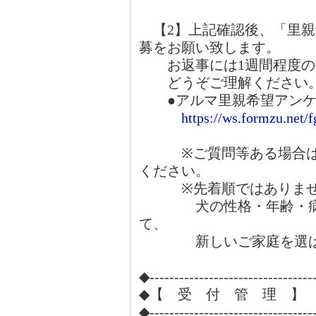
【2】上記確認後、「里親
募をお願い致します。
お返事には1週間程度の
どうぞご理解ください
●アルマ里親希望アンケ
https://ws.formzu.net/
※ご質問等ある場合は、
ください。
※先着順ではありませ
犬の性格・年齢・病気
て、
新しいご家庭を選ばさ
◆---------------------------------
◆【 受 付 管 理 】
◆---------------------------------