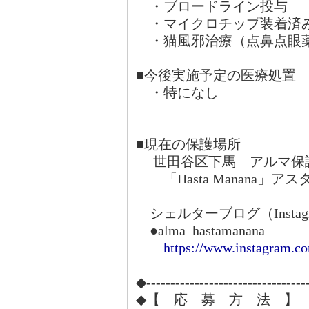
・ブロードライ
・マイクロチップ装着済
・猫風邪治療（点鼻点眼
■今後実施予定の医療処置
・特になし
■現在の保護場所
世田谷区下馬 アルマ保
「Hasta Manana」
シェルターブログ（Instag
●alma_hastamanana
https://www.instagram.c
◆---------------------------------
◆【 応 募 方 法 】