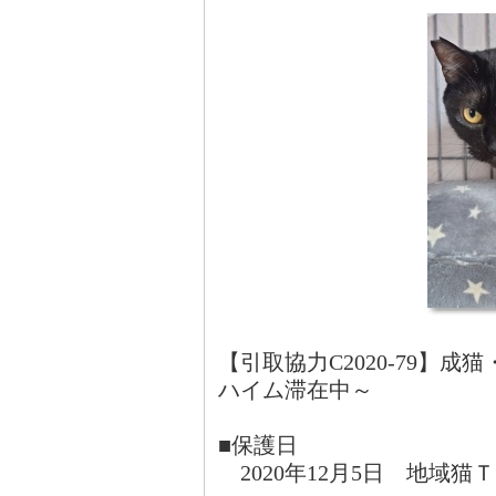
【引取協力C2020-79】
ハイム滞在中～
■保護日
2020年12月5日 地域