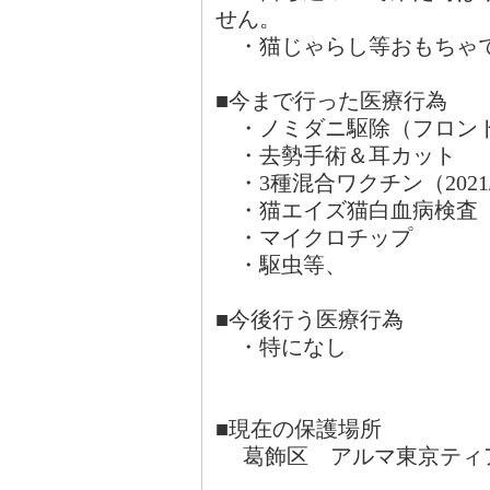
せん。
・猫じゃらし等おもちゃ
■今まで行った医療行為
・ノミダニ駆除（フロン
・去勢手術＆耳カット
・3種混合ワクチン（2021/7/
・猫エイズ猫白血病検査
・マイクロチップ
・駆虫等、
■今後行う医療行為
・特になし
■現在の保護場所
葛飾区 アルマ東京ティ