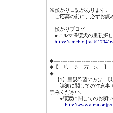
※預かり日記があります。
ご応募の前に、必ずお読
預かりブログ
●アルマ保護犬の里親探し
https://ameblo.jp/aki170416
◆---------------------------------
◆【 応 募 方 法 】
◆---------------------------------
【1】里親希望の方は、以
譲渡に関しての注意事項
読みください。
●譲渡に関してのお願い
http://www.alma.or.jp/