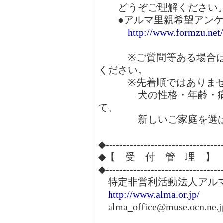
どうぞご理解ください
●アルマ里親希望アンケ
http://www.formzu.ne
※ご質問等ある場合は、
ください。
※先着順ではありませ
犬の性格・年齢・病気
て、
新しいご家庭を選ばさ
◆---------------------------------
◆【 受 付 管 理 】
◆---------------------------------
特定非営利活動法人アル
http://www.alma.or.jp/
alma_office@muse.ocn.ne.j