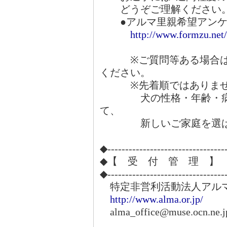
どうぞご理解ください
●アルマ里親希望アンケ
http://www.formzu.ne
※ご質問等ある場合は、
ください。
※先着順ではありませ
犬の性格・年齢・病気
て、
新しいご家庭を選ばさ
◆---------------------------------
◆【 受 付 管 理 】
◆---------------------------------
特定非営利活動法人アル
http://www.alma.or.jp/
alma_office@muse.ocn.ne.j