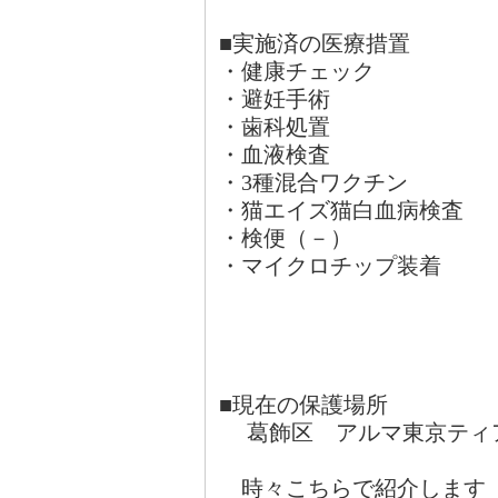
■実施済の医療措置
・健康チェック
・避妊手術
・歯科処置
・血液検査
・3種混合ワクチン
・猫エイズ猫白血病検査
・検便（－）
・マイクロチップ装着
■現在の保護場所
葛飾区 アルマ東京ティ
時々こちらで紹介します