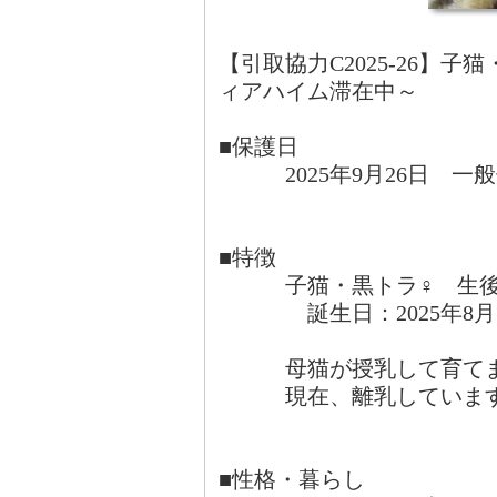
【引取協力C2025-26】
ィアハイム滞在中～
■保護日
2025年9月26日 一
■特徴
子猫・黒トラ♀ 生後
誕生日：2025年8月1
母猫が授乳して育てま
現在、離乳していま
■性格・暮らし