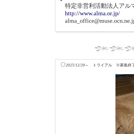
特定非営利活動法人アル
http://www.alma.or.jp/
alma_office@muse.ocn.ne.j
2025/12/29～ トライアル ※募集終