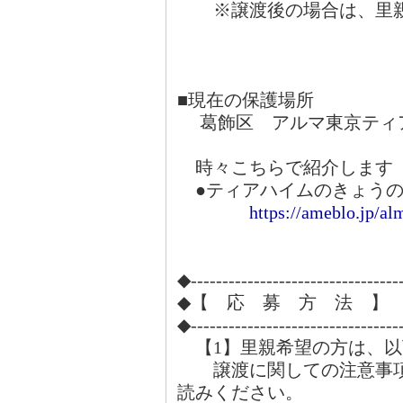
※譲渡後の場合は、里親
■現在の保護場所
葛飾区 アルマ東京ティ
時々こちらで紹介します
●ティアハイムのきょうの
https://ameblo.jp/al
◆---------------------------------
◆【 応 募 方 法 】
◆---------------------------------
【1】里親希望の方は、以
譲渡に関しての注意事項
読みください。