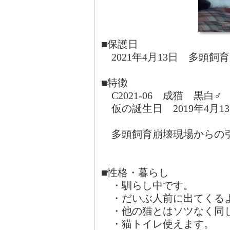
■保護日
2021年4月13日 多頭
■特徴
C2021-06 成猫 黒白♂
仮の誕生日 2019年4月1
多頭飼育崩壊現場からの
■性格・暮らし
・馴らし中です。
・だいぶ人前に出てくる
・他の猫とはソツなく同
・猫トイレ使えます。