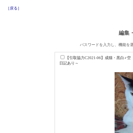
［戻る］
編集
パスワードを入力し、機能を
【引取協力C2021-06】成猫・黒白♂
日記あり～