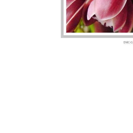
DMC-G5