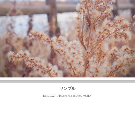
サンプル
DMC-LX7 1/160sec F5.6 ISO400 +0.3EV