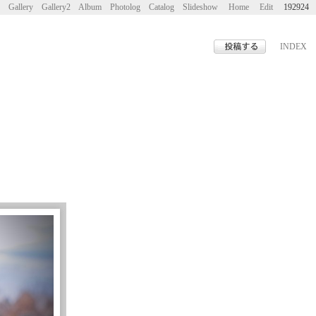
Gallery
Gallery2
Album
Photolog
Catalog
Slideshow
Home
Edit
192924
INDEX