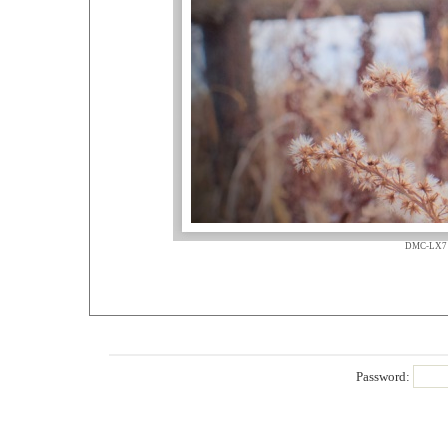
DMC-LX7 
Password: