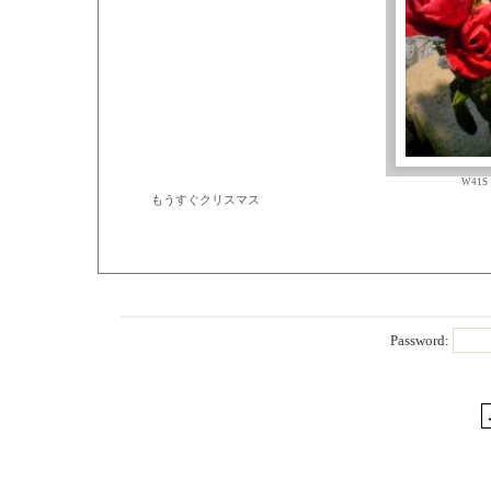
W41S 
もうすぐクリスマス
Password: